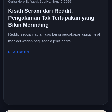
Cerita Horor
By Yayuk Supriyanti
Aug 9, 2026
Kisah Seram dari Reddit:
Pengalaman Tak Terlupakan yang
Bikin Merinding
Reddit, sebuah lautan luas berisi percakapan digital, telah
menjadi wadah bagi segala jenis cerita.
READ MORE