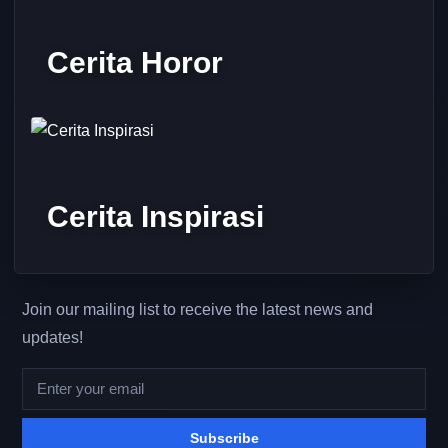
Cerita Horor
Cerita Inspirasi
Join our mailing list to receive the latest news and
updates!
Subscribe