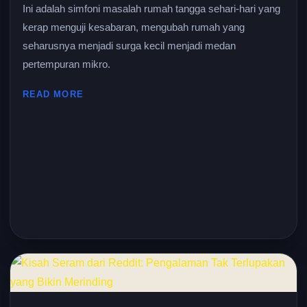
Ini adalah simfoni masalah rumah tangga sehari-hari yang
kerap menguji kesabaran, mengubah rumah yang
seharusnya menjadi surga kecil menjadi medan
pertempuran mikro.
READ MORE