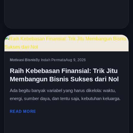
Motivasi Bisnis
By Indah Permata
Aug 9, 2026
Raih Kebebasan Finansial: Trik Jitu
Membangun Bisnis Sukses dari Nol
Ada begitu banyak variabel yang harus dikelola: waktu,
energi, sumber daya, dan tentu saja, kebutuhan keluarga.
READ MORE