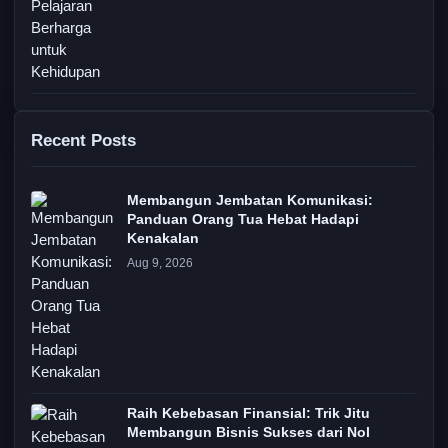
Recent Posts
Membangun Jembatan Komunikasi:
Panduan Orang Tua Hebat Hadapi
Kenakalan
Aug 9, 2026
Raih Kebebasan Finansial: Trik Jitu
Membangun Bisnis Sukses dari Nol