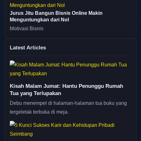
Jurus Jitu Bangun Bisnis Online Makin
Menguntungkan dari Nol
Motivasi Bisnis
Latest Articles
Kisah Malam Jumat: Hantu Penunggu Rumah
Tua yang Terlupakan
Debu menempel di halaman-halaman tua buku yang
tergeletak terbuka di meja.