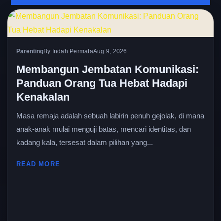
Parenting
By Indah Permata
Aug 9, 2026
Membangun Jembatan Komunikasi:
Panduan Orang Tua Hebat Hadapi
Kenakalan
Masa remaja adalah sebuah labirin penuh gejolak, di mana
anak-anak mulai menguji batas, mencari identitas, dan
kadang kala, tersesat dalam pilihan yang...
READ MORE