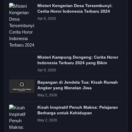
Misteri Kengerian Desa Tersembunyi:
Cerita Horor Indonesia Terbaru 2024
Apr 6, 2026
Misteri Kampung Dongeng: Cerita Horor
Indonesia Terbaru 2024 yang Bikin
Apr 6, 2026
Bayangan di Jendela Tua: Kisah Rumah
Angker yang Menelan Jiwa
May 2, 2026
Kisah Inspiratif Penuh Makna: Pelajaran
Berharga untuk Kehidupan
May 2, 2026