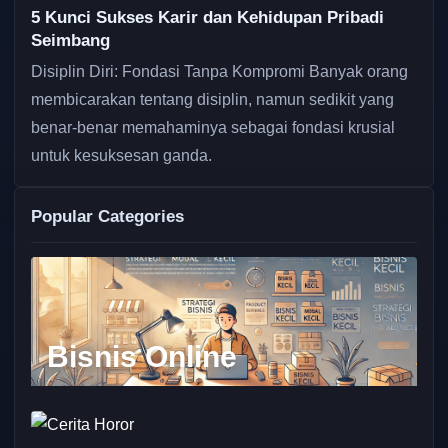
5 Kunci Sukses Karir dan Kehidupan Pribadi
Seimbang
Disiplin Diri: Fondasi Tanpa Kompromi Banyak orang
membicarakan tentang disiplin, namun sedikit yang
benar-benar memahaminya sebagai fondasi krusial
untuk kesuksesan ganda.
Popular Categories
Bisnis Online