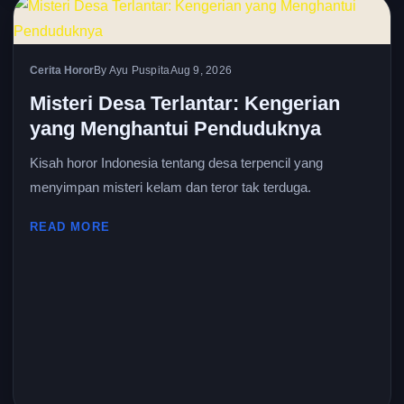
Cerita Horor
By Ayu Puspita
Aug 9, 2026
Misteri Desa Terlantar: Kengerian
yang Menghantui Penduduknya
Kisah horor Indonesia tentang desa terpencil yang
menyimpan misteri kelam dan teror tak terduga.
READ MORE