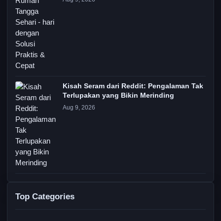
Kisah Seram dari Reddit: Pengalaman Tak
Terlupakan yang Bikin Merinding
Aug 9, 2026
Top Categories