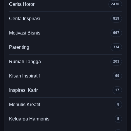
Cerita Horor
2430
Cerita Inspirasi
819
Motivasi Bisnis
667
Parenting
334
Rumah Tangga
203
Kisah Inspiratif
69
Inspirasi Karir
17
Menulis Kreatif
8
Keluarga Harmonis
5