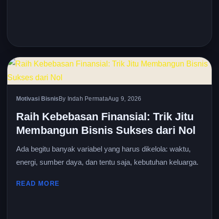
Motivasi Bisnis
By Indah Permata
Aug 9, 2026
Raih Kebebasan Finansial: Trik Jitu
Membangun Bisnis Sukses dari Nol
Ada begitu banyak variabel yang harus dikelola: waktu,
energi, sumber daya, dan tentu saja, kebutuhan keluarga.
READ MORE