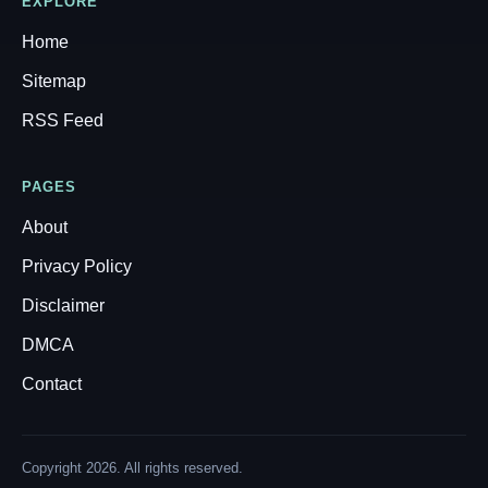
EXPLORE
Home
Sitemap
RSS Feed
PAGES
About
Privacy Policy
Disclaimer
DMCA
Contact
Copyright 2026. All rights reserved.