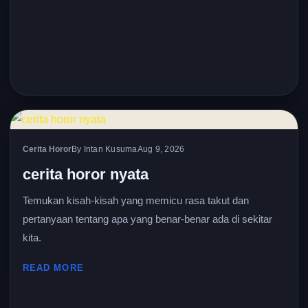
Cerita Horor
By Intan Kusuma
Aug 9, 2026
cerita horor nyata
Temukan kisah-kisah yang memicu rasa takut dan
pertanyaan tentang apa yang benar-benar ada di sekitar
kita.
READ MORE