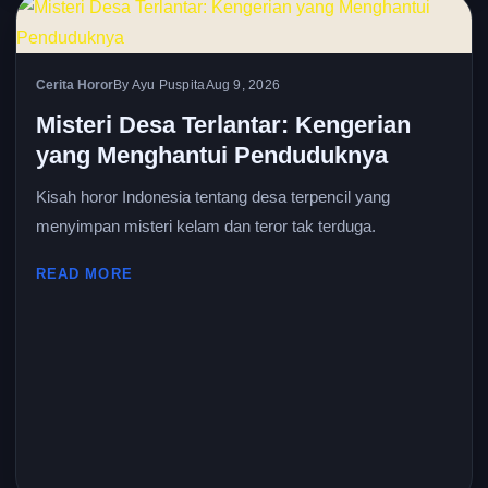
Cerita Horor
By Ayu Puspita
Aug 9, 2026
Misteri Desa Terlantar: Kengerian
yang Menghantui Penduduknya
Kisah horor Indonesia tentang desa terpencil yang
menyimpan misteri kelam dan teror tak terduga.
READ MORE