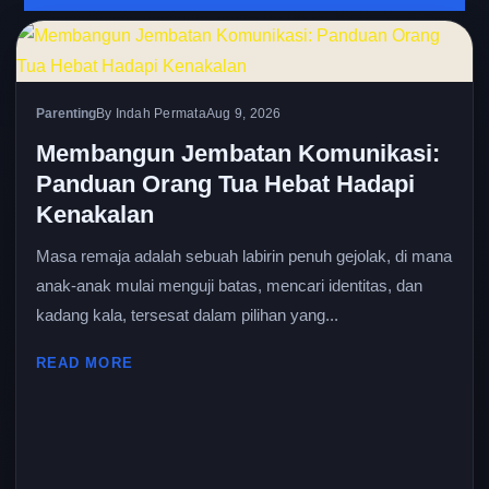
Parenting
By Indah Permata
Aug 9, 2026
Membangun Jembatan Komunikasi:
Panduan Orang Tua Hebat Hadapi
Kenakalan
Masa remaja adalah sebuah labirin penuh gejolak, di mana
anak-anak mulai menguji batas, mencari identitas, dan
kadang kala, tersesat dalam pilihan yang...
READ MORE