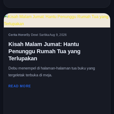
Cerita Horor
By Dewi Sartika
Aug 9, 2026
Kisah Malam Jumat: Hantu
Penunggu Rumah Tua yang
Terlupakan
Debu menempel di halaman-halaman tua buku yang
tergeletak terbuka di meja.
READ MORE