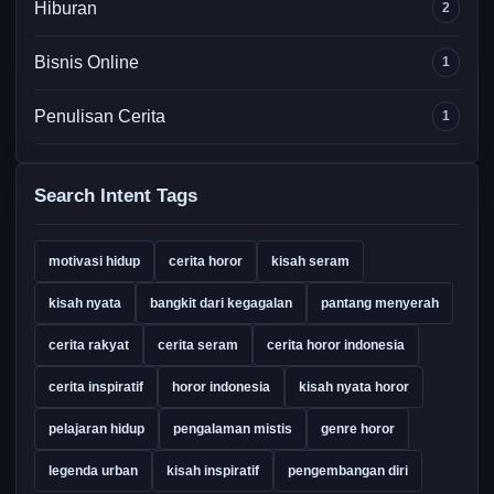
Hiburan
2
Bisnis Online
1
Penulisan Cerita
1
Search Intent Tags
motivasi hidup
cerita horor
kisah seram
kisah nyata
bangkit dari kegagalan
pantang menyerah
cerita rakyat
cerita seram
cerita horor indonesia
cerita inspiratif
horor indonesia
kisah nyata horor
pelajaran hidup
pengalaman mistis
genre horor
legenda urban
kisah inspiratif
pengembangan diri