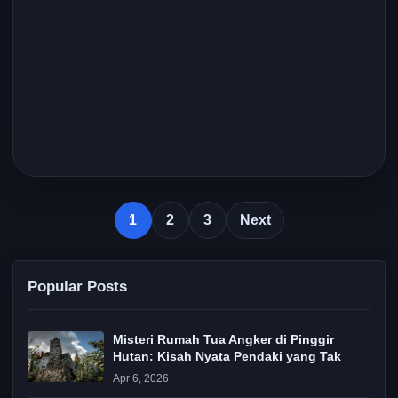
1
2
3
Next
Popular Posts
Misteri Rumah Tua Angker di Pinggir
Hutan: Kisah Nyata Pendaki yang Tak
Apr 6, 2026