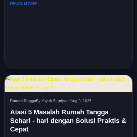
READ MORE
Rumah Tangga
By Yayuk Supriyanti
Aug 9, 2026
Atasi 5 Masalah Rumah Tangga
Sehari - hari dengan Solusi Praktis &
Cepat