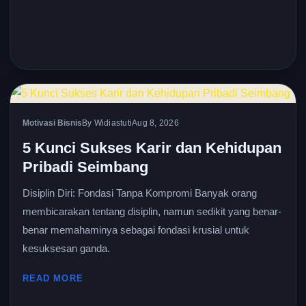
Motivasi Bisnis
By Widiastuti
Aug 8, 2026
5 Kunci Sukses Karir dan Kehidupan
Pribadi Seimbang
Disiplin Diri: Fondasi Tanpa Kompromi Banyak orang
membicarakan tentang disiplin, namun sedikit yang benar-
benar memahaminya sebagai fondasi krusial untuk
kesuksesan ganda.
READ MORE