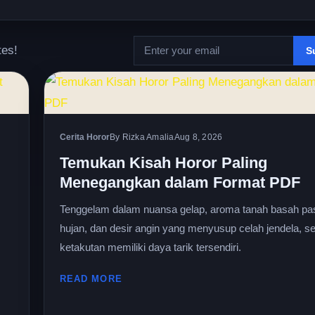
tes!
S
Cerita Horor
By Rizka Amalia
Aug 8, 2026
Temukan Kisah Horor Paling
Menegangkan dalam Format PDF
Tenggelam dalam nuansa gelap, aroma tanah basah pa
hujan, dan desir angin yang menyusup celah jendela, s
ketakutan memiliki daya tarik tersendiri.
READ MORE