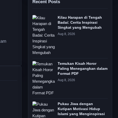
Recent Posts
Kilau Harapan di Tengah
Badai: Cerita Inspirasi
Singkat yang Mengubah
Aug 8, 2026
alam
Temukan Kisah Horor
Paling Menegangkan dalam
Format PDF
Aug 8, 2026
Pukau Jiwa dengan
Kutipan Motivasi Hidup
Islami yang Menginspirasi