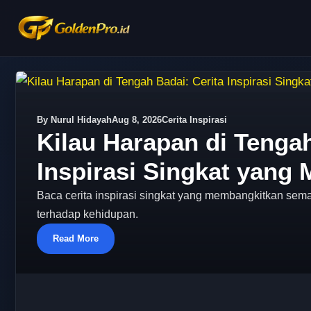
By Rizka Amalia
Aug 8, 2026
Cerita Horor
Temukan Kisah Horor P
dalam Format PDF
Tenggelam dalam nuansa gelap, aroma tanah basah pa
celah jendela, sensasi ketakutan memiliki daya tarik ters
Read More