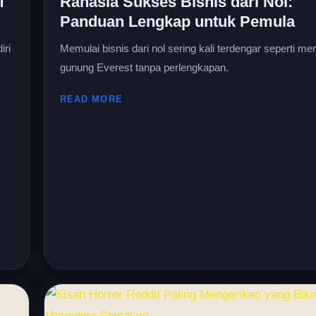
f
Rahasia Sukses Bisnis dari Nol:
Panduan Lengkap untuk Pemula
iri
Memulai bisnis dari nol sering kali terdengar seperti me
gunung Everest tanpa perlengkapan.
READ MORE