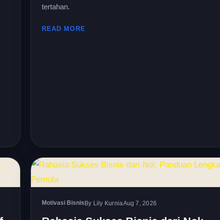
tertahan.
READ MORE
Motivasi Bisnis
By Lily Kurnia
Aug 7, 2026