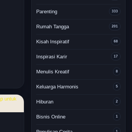
Parenting
333
Rumah Tangga
201
Kisah Inspiratif
68
Inspirasi Karir
17
Menulis Kreatif
8
Keluarga Harmonis
5
Hiburan
2
Bisnis Online
1
Penulisan Cerita
1