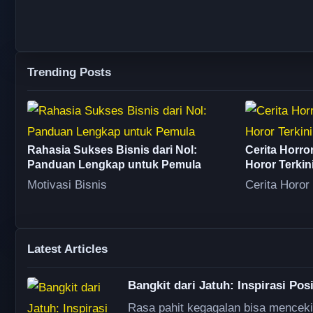
Trending Posts
Rahasia Sukses Bisnis dari Nol:
Cerita Horro
Panduan Lengkap untuk Pemula
Horor Terkin
Motivasi Bisnis
Cerita Horor
Latest Articles
Bangkit dari Jatuh: Inspirasi Po
Rasa pahit kegagalan bisa menceki