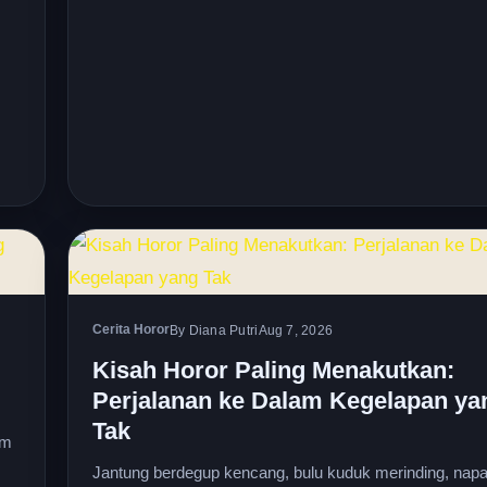
Cerita Horor
By Diana Putri
Aug 7, 2026
Kisah Horor Paling Menakutkan:
Perjalanan ke Dalam Kegelapan ya
Tak
am
Jantung berdegup kencang, bulu kuduk merinding, nap