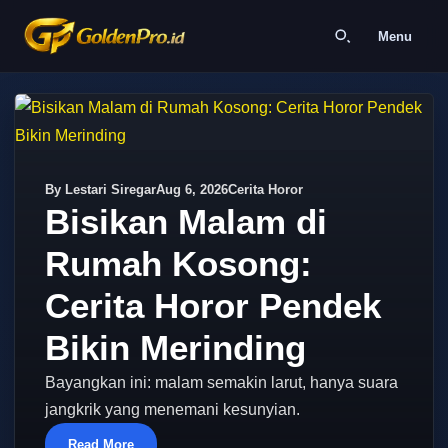
Menu
By Lestari Siregar
Aug 6, 2026
Cerita Horor
Bisikan Malam di
Rumah Kosong:
Cerita Horor Pendek
Bikin Merinding
Bayangkan ini: malam semakin larut, hanya suara
jangkrik yang menemani kesunyian.
Read More