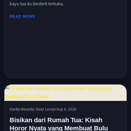
kayu tua itu berderit terbuka.
READ MORE
Cerita Horor
By Dewi Lestari
Aug 6, 2026
Bisikan dari Rumah Tua: Kisah
Horor Nyata yang Membuat Bulu