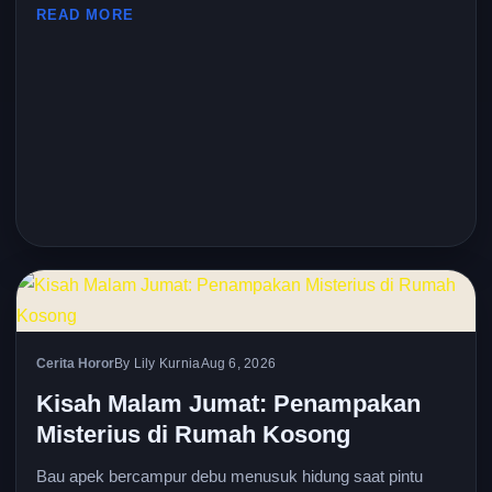
READ MORE
Cerita Horor
By Lily Kurnia
Aug 6, 2026
Kisah Malam Jumat: Penampakan
Misterius di Rumah Kosong
Bau apek bercampur debu menusuk hidung saat pintu