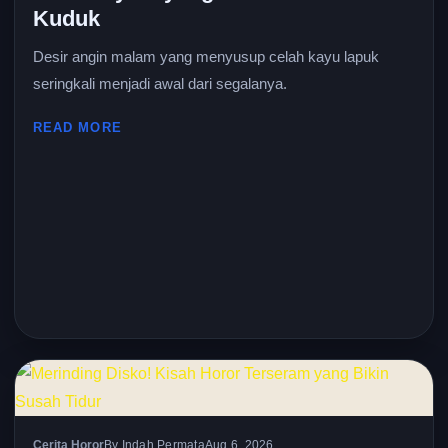
Kuduk
Desir angin malam yang menyusup celah kayu lapuk
seringkali menjadi awal dari segalanya.
READ MORE
Cerita Horor
By Indah Permata
Aug 6, 2026