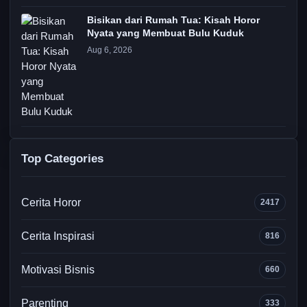
Bisikan dari Rumah Tua: Kisah Horor
Nyata yang Membuat Bulu Kuduk
Aug 6, 2026
Top Categories
Cerita Horor
2417
Cerita Inspirasi
816
Motivasi Bisnis
660
Parenting
333