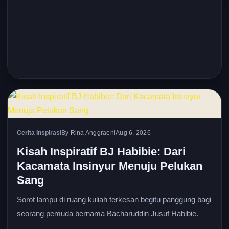
Cerita Inspirasi
By Rina Anggraeni
Aug 6, 2026
Kisah Inspiratif BJ Habibie: Dari
Kacamata Insinyur Menuju Pelukan
Sang
Sorot lampu di ruang kuliah terkesan begitu panggung bagi
seorang pemuda bernama Bacharuddin Jusuf Habibie.