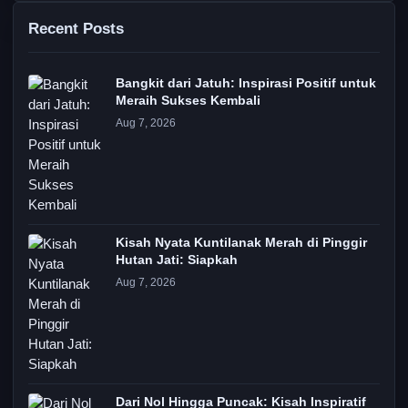
Recent Posts
Bangkit dari Jatuh: Inspirasi Positif untuk
Meraih Sukses Kembali
Aug 7, 2026
Kisah Nyata Kuntilanak Merah di Pinggir
Hutan Jati: Siapkah
Aug 7, 2026
Dari Nol Hingga Puncak: Kisah Inspiratif