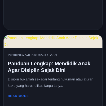
Parenting
By Ayu Puspita
Aug 6, 2026
Panduan Lengkap: Mendidik Anak
Agar Disiplin Sejak Dini
Disiplin bukanlah sekadar tentang hukuman atau aturan
kaku yang harus diikuti tanpa tanya.
READ MORE