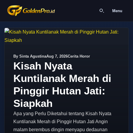
Menu
By Sinta Agustina
Aug 7, 2026
Cerita Horor
Kisah Nyata
Kuntilanak Merah di
Pinggir Hutan Jati:
Siapkah
Apa yang Perlu Diketahui tentang Kisah Nyata
Kuntilanak Merah di Pinggir Hutan Jati Angin
malam berembus dingin menyapu dedaunan