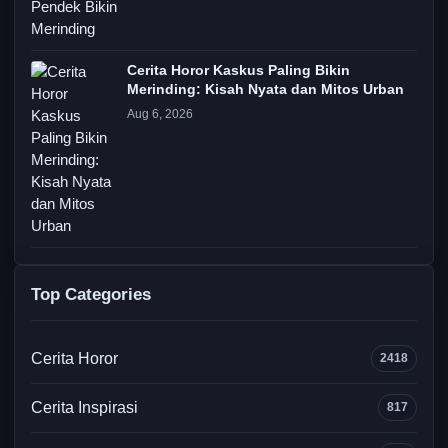
Cerita Horor Kaskus Paling Bikin
Merinding: Kisah Nyata dan Mitos Urban
Aug 6, 2026
Top Categories
Cerita Horor
2418
Cerita Inspirasi
817