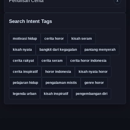
Penulisan Cerita
1
Search Intent Tags
motivasi hidup
cerita horor
kisah seram
kisah nyata
bangkit dari kegagalan
pantang menyerah
cerita rakyat
cerita seram
cerita horor indonesia
cerita inspiratif
horor indonesia
kisah nyata horor
pelajaran hidup
pengalaman mistis
genre horor
legenda urban
kisah inspiratif
pengembangan diri