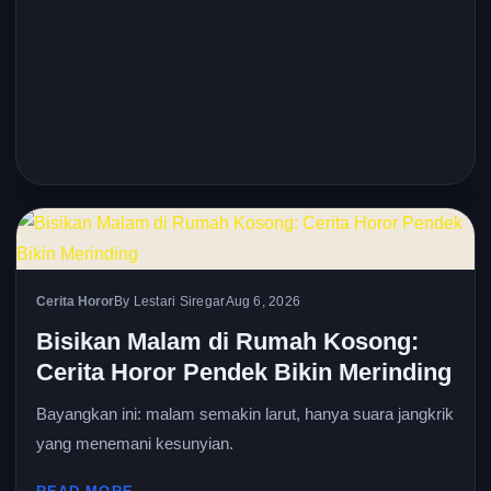
Cerita Horor
By Lestari Siregar
Aug 6, 2026
Bisikan Malam di Rumah Kosong:
Cerita Horor Pendek Bikin Merinding
Bayangkan ini: malam semakin larut, hanya suara jangkrik
yang menemani kesunyian.