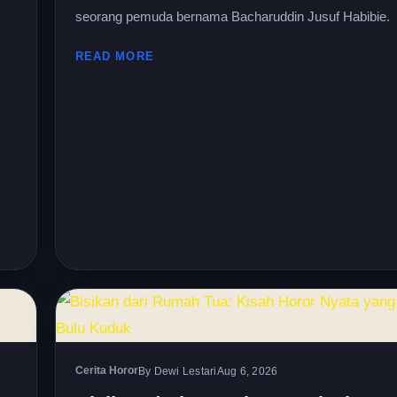
seorang pemuda bernama Bacharuddin Jusuf Habibie.
READ MORE
Cerita Horor
By Dewi Lestari
Aug 6, 2026