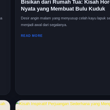
Bisikan dari Rumah Tua: Kisah Hor
Nyata yang Membuat Bulu Kuduk
ua
Desir angin malam yang menyusup celah kayu lapuk se
menjadi awal dari segalanya.
READ MORE