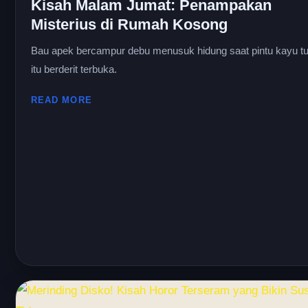
Kisah Malam Jumat: Penampakan
Misterius di Rumah Kosong
Bau apek bercampur debu menusuk hidung saat pintu kayu t
itu berderit terbuka.
READ MORE