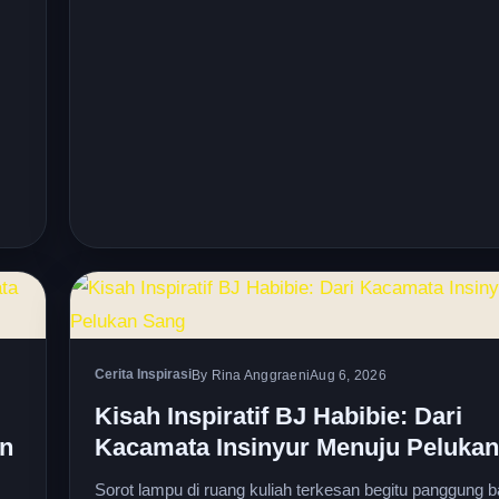
Cerita Inspirasi
By Rina Anggraeni
Aug 6, 2026
Kisah Inspiratif BJ Habibie: Dari
an
Kacamata Insinyur Menuju Peluka
Sorot lampu di ruang kuliah terkesan begitu panggung b