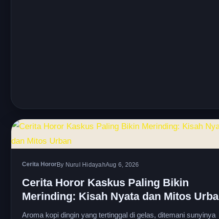
Cerita Horor
By Nurul Hidayah
Aug 6, 2026
Cerita Horor Kaskus Paling Bikin
Merinding: Kisah Nyata dan Mitos Urb
Aroma kopi dingin yang tertinggal di gelas, ditemani sunyinya