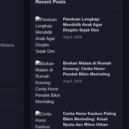
Recent Posts
Panduan Lengkap:
Mendidik Anak Agar
Disiplin Sejak Dini
Aug 6, 2026
erbiasa
Bisikan Malam di Rumah
Kosong: Cerita Horor
Pendek Bikin Merinding
Aug 6, 2026
Cerita Horor Kaskus Paling
Bikin Merinding: Kisah
Nyata dan Mitos Urban