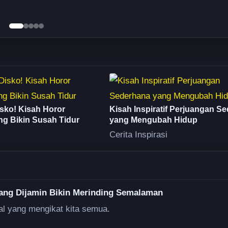
sko! Kisah Horor
Kisah Inspiratif Perjuangan S
ng Bikin Susah Tidur
yang Mengubah Hidup
Cerita Inspirasi
yang Dijamin Bikin Merinding Semalaman
l yang mengikat kita semua.