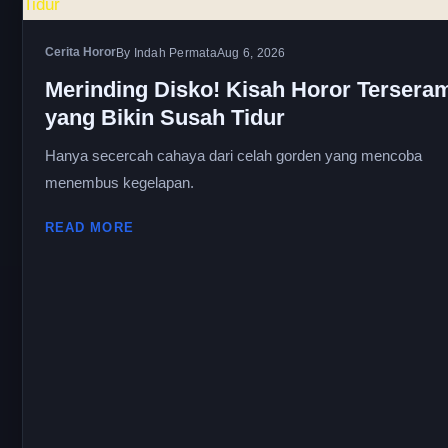
Cerita Horor
By Indah Permata
Aug 6, 2026
Merinding Disko! Kisah Horor Tersera
yang Bikin Susah Tidur
Hanya secercah cahaya dari celah gorden yang mencoba
menembus kegelapan.
READ MORE