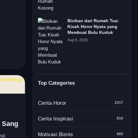
Bisikan dari Rumah Tua:
Kisah Horor Nyata yang
Membuat Bulu Kuduk
Aug 6, 2026
Top Categories
Cerita Horor
2417
Cerita Inspirasi
816
n Sang
Motivasi Bisnis
660
agi