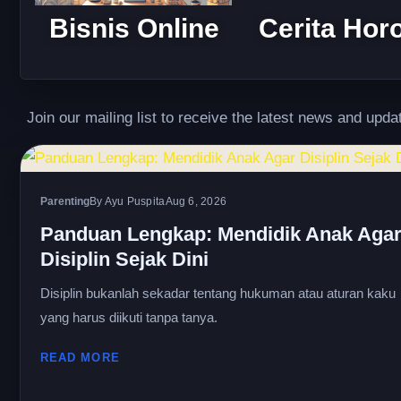
Bisnis Online
Cerita Hor
Join our mailing list to receive the latest news and upda
Parenting
By Ayu Puspita
Aug 6, 2026
Panduan Lengkap: Mendidik Anak Aga
Disiplin Sejak Dini
Disiplin bukanlah sekadar tentang hukuman atau aturan kaku
yang harus diikuti tanpa tanya.
READ MORE