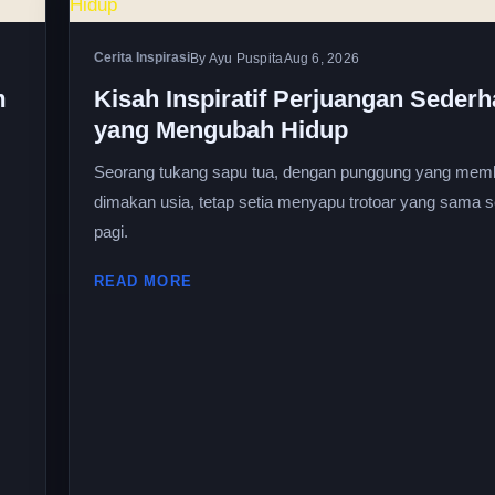
Cerita Inspirasi
By Ayu Puspita
Aug 6, 2026
m
Kisah Inspiratif Perjuangan Seder
yang Mengubah Hidup
Seorang tukang sapu tua, dengan punggung yang me
dimakan usia, tetap setia menyapu trotoar yang sama s
pagi.
READ MORE