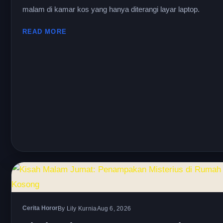
malam di kamar kos yang hanya diterangi layar laptop.
READ MORE
Cerita Horor
By Lily Kurnia
Aug 6, 2026