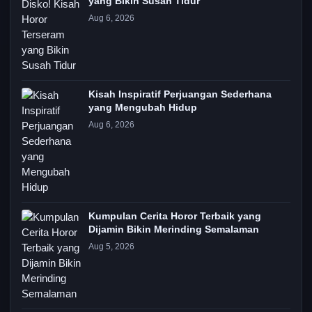
yang Bikin Susah Tidur
Aug 6, 2026
Kisah Inspiratif Perjuangan Sederhana
yang Mengubah Hidup
Aug 6, 2026
Kumpulan Cerita Horor Terbaik yang
Dijamin Bikin Merinding Semalaman
Aug 5, 2026