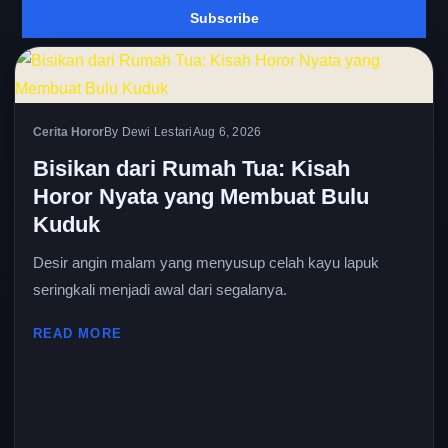
Subscribe
Cerita Horor
By Dewi Lestari
Aug 6, 2026
Bisikan dari Rumah Tua: Kisah
Horor Nyata yang Membuat Bulu
Kuduk
Desir angin malam yang menyusup celah kayu lapuk
seringkali menjadi awal dari segalanya.
READ MORE