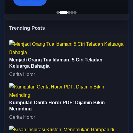
Trending Posts
Menjadi Orang Tua Idaman: 5 Ciri Teladan
Keluarga Bahagia
Cerita Horor
Kumpulan Cerita Horor PDF: Dijamin Bikin
Merinding
Cerita Horor