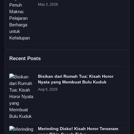
May 2, 2026
Recent Posts
Bisikan dari Rumah Tua: Kisah Horor
Nyata yang Membuat Bulu Kuduk
Aug 6, 2026
Merinding Disko! Kisah Horor Terseram