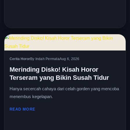
Cerita Horor
By Indah Permata
Aug 6, 2026
Merinding Disko! Kisah Horor
Terseram yang Bikin Susah Tidur
Hanya secercah cahaya dari celah gorden yang mencoba
menembus kegelapan.
READ MORE