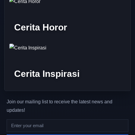
Cerita Horor
Cerita Inspirasi
Join our mailing list to receive the latest news and
updates!