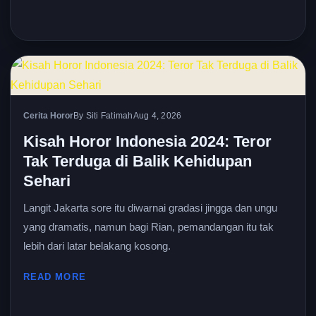
Cerita Horor
By Siti Fatimah
Aug 4, 2026
Kisah Horor Indonesia 2024: Teror
Tak Terduga di Balik Kehidupan
Sehari
Langit Jakarta sore itu diwarnai gradasi jingga dan ungu
yang dramatis, namun bagi Rian, pemandangan itu tak
lebih dari latar belakang kosong.
READ MORE