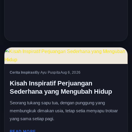
Cerita Inspirasi
By Ayu Puspita
Aug 6, 2026
Kisah Inspiratif Perjuangan
Sederhana yang Mengubah Hidup
Seorang tukang sapu tua, dengan punggung yang
membungkuk dimakan usia, tetap setia menyapu trotoar
yang sama setiap pagi.
READ MORE