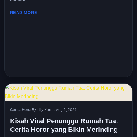
READ MORE
Cerita Horor
By Lily Kurnia
Aug 5, 2026
Kisah Viral Penunggu Rumah Tua:
Cerita Horor yang Bikin Merinding