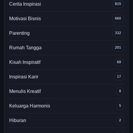
Cerita Inspirasi
815
Motivasi Bisnis
660
Parenting
332
Rumah Tangga
201
Kisah Inspiratif
68
Inspirasi Karir
17
Menulis Kreatif
8
Keluarga Harmonis
5
Hiburan
2