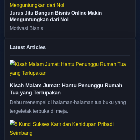
Jurus Jitu Bangun Bisnis Online Makin
Menguntungkan dari Nol
Motivasi Bisnis
Latest Articles
Kisah Malam Jumat: Hantu Penunggu Rumah
Tua yang Terlupakan
Debu menempel di halaman-halaman tua buku yang
tergeletak terbuka di meja.