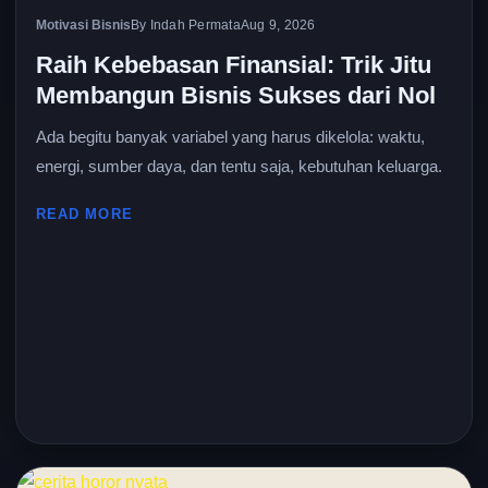
Motivasi Bisnis
By Indah Permata
Aug 9, 2026
Raih Kebebasan Finansial: Trik Jitu
Membangun Bisnis Sukses dari Nol
Ada begitu banyak variabel yang harus dikelola: waktu,
energi, sumber daya, dan tentu saja, kebutuhan keluarga.
READ MORE