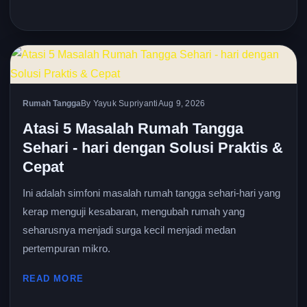
Rumah Tangga
By Yayuk Supriyanti
Aug 9, 2026
Atasi 5 Masalah Rumah Tangga
Sehari - hari dengan Solusi Praktis &
Cepat
Ini adalah simfoni masalah rumah tangga sehari-hari yang
kerap menguji kesabaran, mengubah rumah yang
seharusnya menjadi surga kecil menjadi medan
pertempuran mikro.
READ MORE