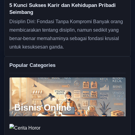
5 Kunci Sukses Karir dan Kehidupan Pribadi
Seimbang
Disiplin Diri: Fondasi Tanpa Kompromi Banyak orang
membicarakan tentang disiplin, namun sedikit yang
benar-benar memahaminya sebagai fondasi krusial
untuk kesuksesan ganda.
Popular Categories
Bisnis Online