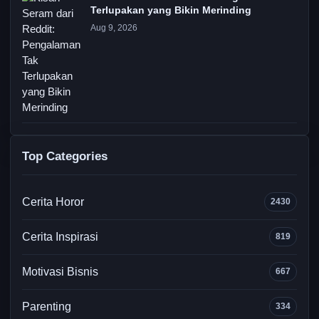
Terlupakan yang Bikin Merinding
Aug 9, 2026
Top Categories
Cerita Horor
2430
Cerita Inspirasi
819
Motivasi Bisnis
667
Parenting
334