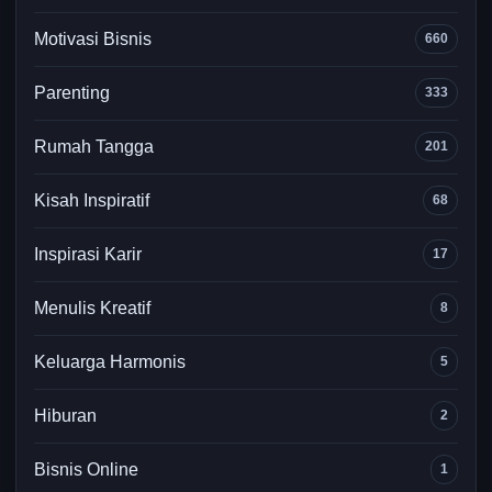
Motivasi Bisnis
660
Parenting
333
Rumah Tangga
201
Kisah Inspiratif
68
Inspirasi Karir
17
Menulis Kreatif
8
Keluarga Harmonis
5
Hiburan
2
Bisnis Online
1