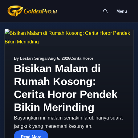
Menu
By Lestari Siregar
Aug 6, 2026
Cerita Horor
Bisikan Malam di
Rumah Kosong:
Cerita Horor Pendek
Bikin Merinding
Bayangkan ini: malam semakin larut, hanya suara
jangkrik yang menemani kesunyian.
Read More