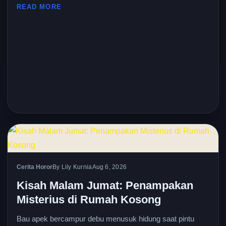
READ MORE
Cerita Horor
By Lily Kurnia
Aug 6, 2026
Kisah Malam Jumat: Penampakan
Misterius di Rumah Kosong
Bau apek bercampur debu menusuk hidung saat pintu