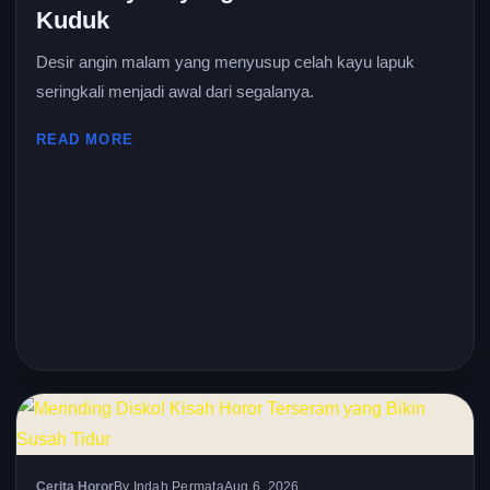
Kuduk
Desir angin malam yang menyusup celah kayu lapuk
seringkali menjadi awal dari segalanya.
READ MORE
Cerita Horor
By Indah Permata
Aug 6, 2026