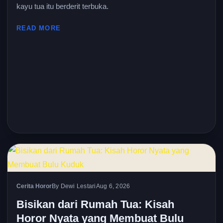
kayu tua itu berderit terbuka.
READ MORE
Cerita Horor
By Dewi Lestari
Aug 6, 2026
Bisikan dari Rumah Tua: Kisah
Horor Nyata yang Membuat Bulu