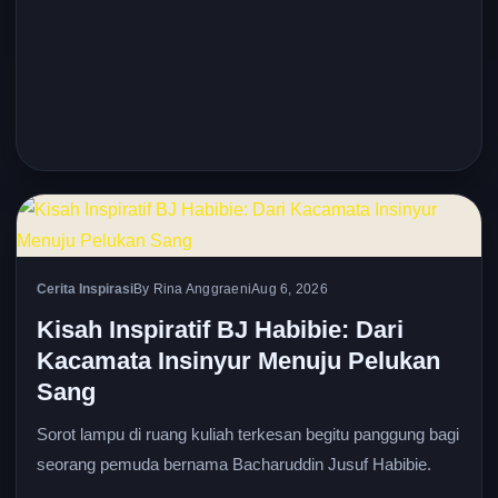
Cerita Inspirasi
By Rina Anggraeni
Aug 6, 2026
Kisah Inspiratif BJ Habibie: Dari
Kacamata Insinyur Menuju Pelukan
Sang
Sorot lampu di ruang kuliah terkesan begitu panggung bagi
seorang pemuda bernama Bacharuddin Jusuf Habibie.