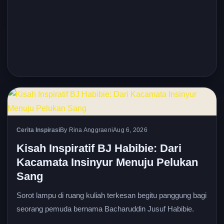
Cerita Inspirasi
By Rina Anggraeni
Aug 6, 2026
Kisah Inspiratif BJ Habibie: Dari
Kacamata Insinyur Menuju Pelukan
Sang
Sorot lampu di ruang kuliah terkesan begitu panggung bagi
seorang pemuda bernama Bacharuddin Jusuf Habibie.