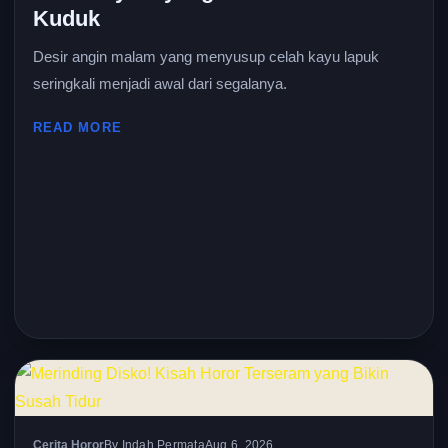
Kuduk
Desir angin malam yang menyusup celah kayu lapuk
seringkali menjadi awal dari segalanya.
READ MORE
Cerita Horor
By Indah Permata
Aug 6, 2026