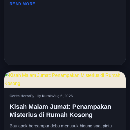
READ MORE
Cerita Horor
By Lily Kurnia
Aug 6, 2026
Kisah Malam Jumat: Penampakan
Misterius di Rumah Kosong
Bau apek bercampur debu menusuk hidung saat pintu