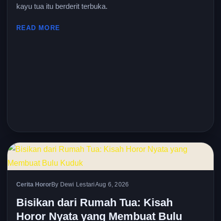
kayu tua itu berderit terbuka.
READ MORE
Cerita Horor
By Dewi Lestari
Aug 6, 2026
Bisikan dari Rumah Tua: Kisah
Horor Nyata yang Membuat Bulu