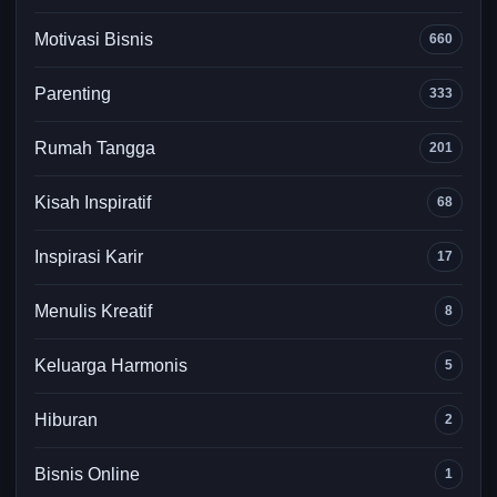
Motivasi Bisnis
660
Parenting
333
Rumah Tangga
201
Kisah Inspiratif
68
Inspirasi Karir
17
Menulis Kreatif
8
Keluarga Harmonis
5
Hiburan
2
Bisnis Online
1