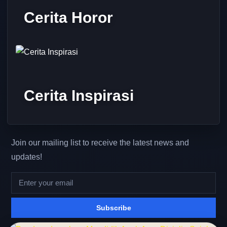
Cerita Horor
Cerita Inspirasi
Join our mailing list to receive the latest news and
updates!
Subscribe