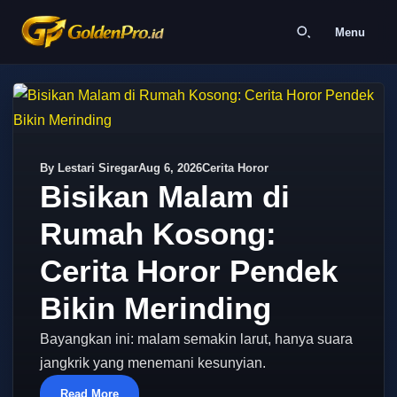
Menu
By Lestari Siregar
Aug 6, 2026
Cerita Horor
Bisikan Malam di
Rumah Kosong:
Cerita Horor Pendek
Bikin Merinding
Bayangkan ini: malam semakin larut, hanya suara
jangkrik yang menemani kesunyian.
Read More