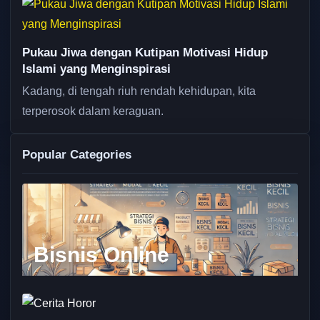
Pukau Jiwa dengan Kutipan Motivasi Hidup
Islami yang Menginspirasi
Kadang, di tengah riuh rendah kehidupan, kita
terperosok dalam keraguan.
Popular Categories
Bisnis Online