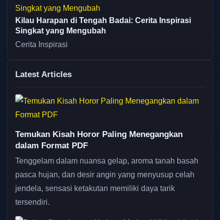
Kilau Harapan di Tengah Badai: Cerita Inspirasi
Singkat yang Mengubah
Cerita Inspirasi
Latest Articles
Temukan Kisah Horor Paling Menegangkan
dalam Format PDF
Tenggelam dalam nuansa gelap, aroma tanah basah
pasca hujan, dan desir angin yang menyusup celah
jendela, sensasi ketakutan memiliki daya tarik
tersendiri.