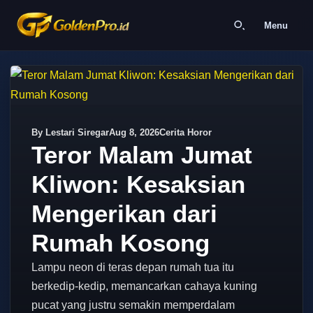
Menu
By Lestari Siregar
Aug 8, 2026
Cerita Horor
Teror Malam Jumat
Kliwon: Kesaksian
Mengerikan dari
Rumah Kosong
Lampu neon di teras depan rumah tua itu
berkedip-kedip, memancarkan cahaya kuning
pucat yang justru semakin memperdalam