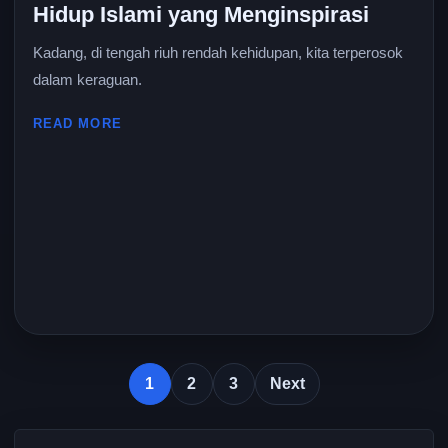
Hidup Islami yang Menginspirasi
Kadang, di tengah riuh rendah kehidupan, kita terperosok
dalam keraguan.
READ MORE
1
2
3
Next