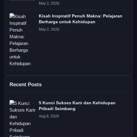
May 2, 2026
Kisah Inspiratif Penuh Makna: Pelajaran
Berharga untuk Kehidupan
May 2, 2026
Recent Posts
5 Kunci Sukses Karir dan Kehidupan
Pribadi Seimbang
Aug 8, 2026