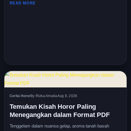
READ MORE
Cerita Horor
By Rizka Amalia
Aug 8, 2026
Temukan Kisah Horor Paling
Menegangkan dalam Format PDF
Tenggelam dalam nuansa gelap, aroma tanah basah