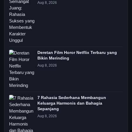
Aug 8, 2026
Deretan Film Horor Netflix Terbaru yang
Bikin Merinding
Aug 8, 2026
7 Rahasia Sederhana Membangun
Keluarga Harmonis dan Bahagia
Sepanjang
Aug 8, 2026