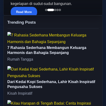
kegelapan di sudut-sudut bangunan.
Read More
Trending Posts
7 Rahasia Sederhana Membangun Keluarga
Harmonis dan Bahagia Sepanjang
Rumah Tangga
Dari Kedai Kopi Sederhana, Lahir Kisah Inspiratif
Pengusaha Sukses
Kisah Inspiratif