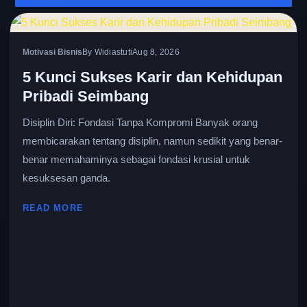
Motivasi Bisnis
By Widiastuti
Aug 8, 2026
5 Kunci Sukses Karir dan Kehidupan
Pribadi Seimbang
Disiplin Diri: Fondasi Tanpa Kompromi Banyak orang
membicarakan tentang disiplin, namun sedikit yang benar-
benar memahaminya sebagai fondasi krusial untuk
kesuksesan ganda.
READ MORE