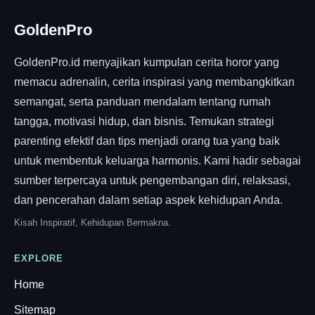
GoldenPro
GoldenPro.id menyajikan kumpulan cerita horor yang
memacu adrenalin, cerita inspirasi yang membangkitkan
semangat, serta panduan mendalam tentang rumah
tangga, motivasi hidup, dan bisnis. Temukan strategi
parenting efektif dan tips menjadi orang tua yang baik
untuk membentuk keluarga harmonis. Kami hadir sebagai
sumber terpercaya untuk pengembangan diri, relaksasi,
dan pencerahan dalam setiap aspek kehidupan Anda.
Kisah Inspiratif, Kehidupan Bermakna.
EXPLORE
Home
Sitemap