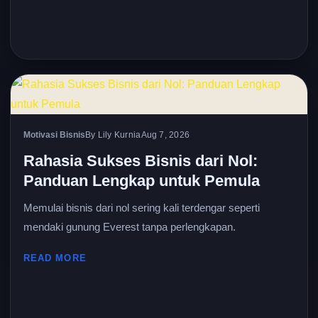
Motivasi Bisnis
By Lily Kurnia
Aug 7, 2026
Rahasia Sukses Bisnis dari Nol:
Panduan Lengkap untuk Pemula
Memulai bisnis dari nol sering kali terdengar seperti
mendaki gunung Everest tanpa perlengkapan.
READ MORE