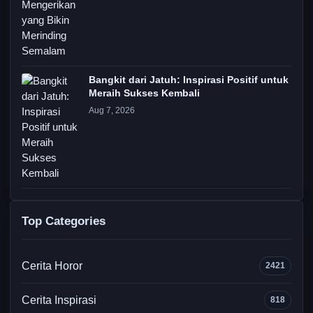
Bangkit dari Jatuh: Inspirasi Positif untuk
Meraih Sukses Kembali
Aug 7, 2026
Top Categories
Cerita Horor
2421
Cerita Inspirasi
818