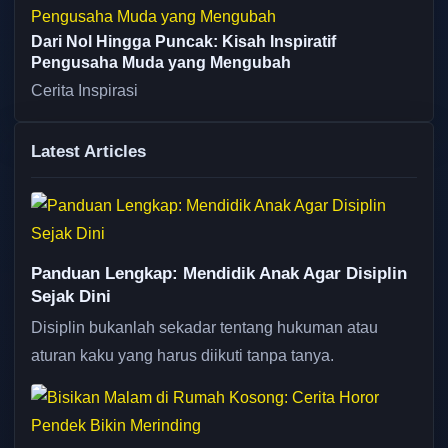
Dari Nol Hingga Puncak: Kisah Inspiratif
Pengusaha Muda yang Mengubah
Cerita Inspirasi
Latest Articles
Panduan Lengkap: Mendidik Anak Agar Disiplin
Sejak Dini
Disiplin bukanlah sekadar tentang hukuman atau
aturan kaku yang harus diikuti tanpa tanya.