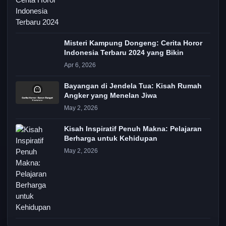
Misteri Kampung Dongeng: Cerita Horor
Indonesia Terbaru 2024 yang Bikin
Apr 6, 2026
Bayangan di Jendela Tua: Kisah Rumah
Angker yang Menelan Jiwa
May 2, 2026
Kisah Inspiratif Penuh Makna: Pelajaran
Berharga untuk Kehidupan
May 2, 2026