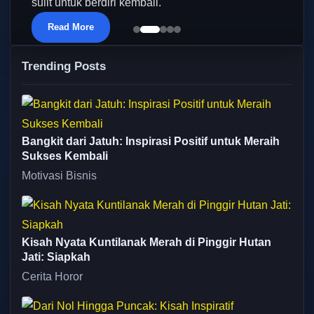
sulit untuk berdiri kembali.
Read More
Trending Posts
Bangkit dari Jatuh: Inspirasi Positif untuk Meraih
Sukses Kembali
Motivasi Bisnis
Kisah Nyata Kuntilanak Merah di Pinggir Hutan
Jati: Siapkah
Cerita Horor