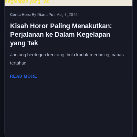
Cerita Horor
By Diana Putri
Aug 7, 2026
Kisah Horor Paling Menakutkan:
Perjalanan ke Dalam Kegelapan
yang Tak
Jantung berdegup kencang, bulu kuduk merinding, napas
tertahan.
READ MORE