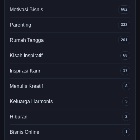
Motivasi Bisnis
662
Parenting
333
Rumah Tangga
201
Kisah Inspiratif
68
Inspirasi Karir
17
Menulis Kreatif
8
Keluarga Harmonis
5
Hiburan
2
Bisnis Online
1