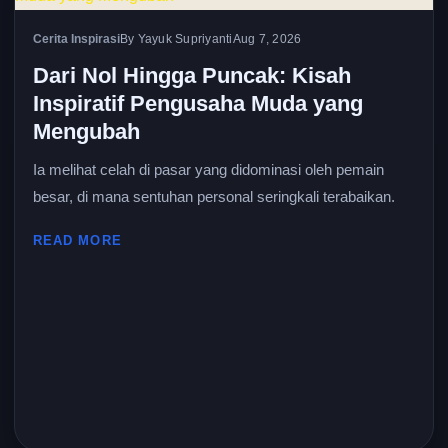
Cerita Inspirasi
By Yayuk Supriyanti
Aug 7, 2026
Dari Nol Hingga Puncak: Kisah
Inspiratif Pengusaha Muda yang
Mengubah
Ia melihat celah di pasar yang didominasi oleh pemain
besar, di mana sentuhan personal seringkali terabaikan.
READ MORE