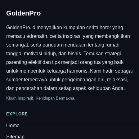
GoldenPro
GoldenPro.id menyajikan kumpulan cerita horor yang
memacu adrenalin, cerita inspirasi yang membangkitkan
semangat, serta panduan mendalam tentang rumah
tangga, motivasi hidup, dan bisnis. Temukan strategi
parenting efektif dan tips menjadi orang tua yang baik
untuk membentuk keluarga harmonis. Kami hadir sebagai
sumber terpercaya untuk pengembangan diri, relaksasi,
dan pencerahan dalam setiap aspek kehidupan Anda.
Kisah Inspiratif, Kehidupan Bermakna.
EXPLORE
Home
Sitemap