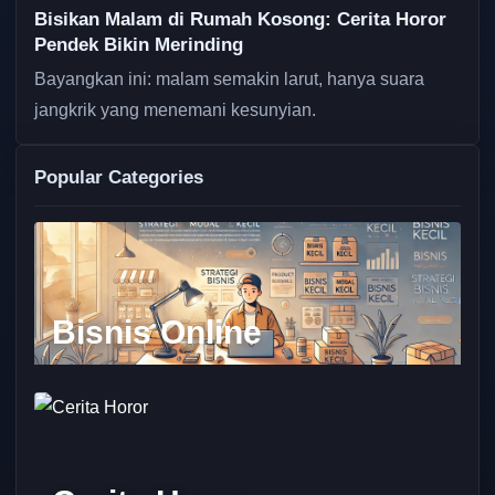
Bisikan Malam di Rumah Kosong: Cerita Horor
Pendek Bikin Merinding
Bayangkan ini: malam semakin larut, hanya suara
jangkrik yang menemani kesunyian.
Popular Categories
Bisnis Online