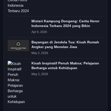
Misteri Kampung Dongeng: Cerita Horor
Indonesia Terbaru 2024 yang Bikin
Apr 6, 2026
Bayangan di Jendela Tua: Kisah Rumah
Angker yang Menelan Jiwa
May 2, 2026
Kisah Inspiratif Penuh Makna: Pelajaran
Berharga untuk Kehidupan
May 2, 2026