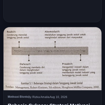
Motivasi Bisnis
By Rizka Amalia
Aug 10, 2026