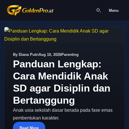
Menu
By Diana Putri
Aug 10, 2026
Parenting
Panduan Lengkap:
Cara Mendidik Anak
SD agar Disiplin dan
Bertanggung
Anak usia sekolah dasar berada pada fase emas
pembentukan karakter.
Read More