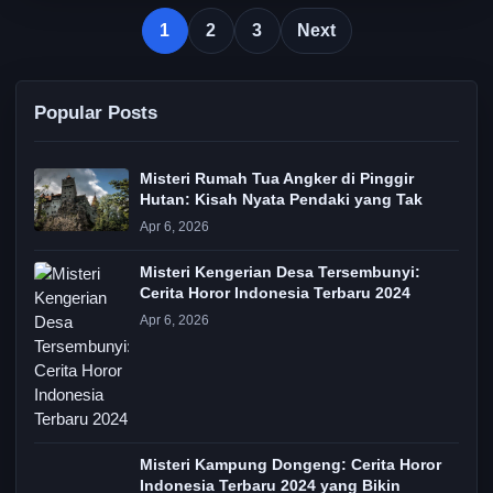
1
2
3
Next
Popular Posts
Misteri Rumah Tua Angker di Pinggir
Hutan: Kisah Nyata Pendaki yang Tak
Apr 6, 2026
Misteri Kengerian Desa Tersembunyi:
Cerita Horor Indonesia Terbaru 2024
Apr 6, 2026
Misteri Kampung Dongeng: Cerita Horor
Indonesia Terbaru 2024 yang Bikin