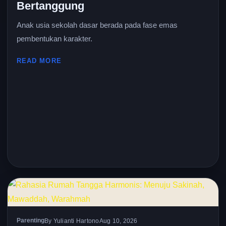
Bertanggung
Anak usia sekolah dasar berada pada fase emas
pembentukan karakter.
READ MORE
Parenting
By Yulianti Hartono
Aug 10, 2026