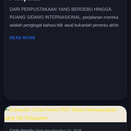
DARI PERPUSTAKAAN YANG BERDEBU HINGGA
RUANG SIDANG INTERNASIONAL, perjalanan mereka
adalah pengingat bahwa titik awal bukanlah penentu akhir.
READ MORE
Cerita Horor
By Sinta Agustina
Aug 10, 2026