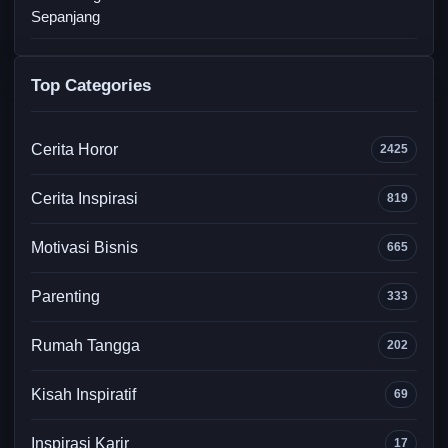
Top Categories
Cerita Horor
2425
Cerita Inspirasi
819
Motivasi Bisnis
665
Parenting
333
Rumah Tangga
202
Kisah Inspiratif
69
Inspirasi Karir
17