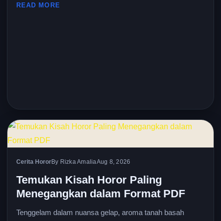
READ MORE
Cerita Horor
By Rizka Amalia
Aug 8, 2026
Temukan Kisah Horor Paling
Menegangkan dalam Format PDF
Tenggelam dalam nuansa gelap, aroma tanah basah