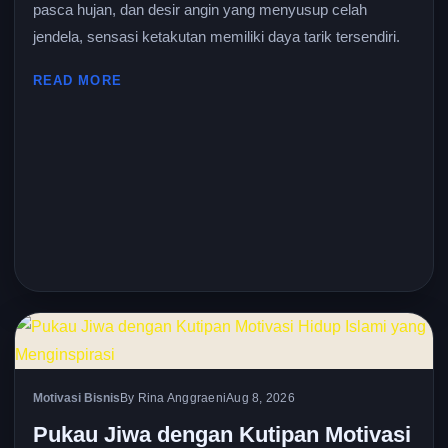
pasca hujan, dan desir angin yang menyusup celah
jendela, sensasi ketakutan memiliki daya tarik tersendiri.
READ MORE
Motivasi Bisnis
By Rina Anggraeni
Aug 8, 2026
Pukau Jiwa dengan Kutipan Motivasi