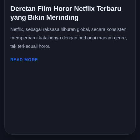
Deretan Film Horor Netflix Terbaru
yang Bikin Merinding
Netflix, sebagai raksasa hiburan global, secara konsisten
memperbarui katalognya dengan berbagai macam genre,
tak terkecuali horor.
READ MORE