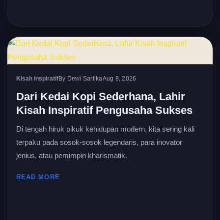
Kisah Inspiratif
By Dewi Sartika
Aug 8, 2026
Dari Kedai Kopi Sederhana, Lahir
Kisah Inspiratif Pengusaha Sukses
Di tengah hiruk pikuk kehidupan modern, kita sering kali
terpaku pada sosok-sosok legendaris, para inovator
jenius, atau pemimpin kharismatik.
READ MORE