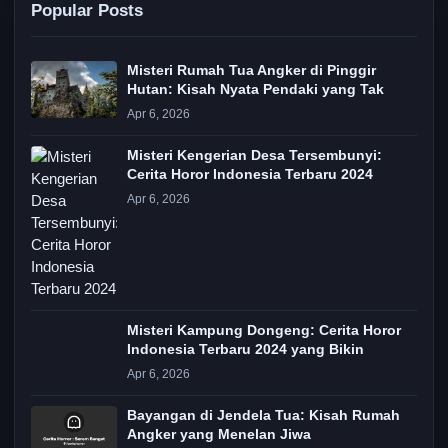
Popular Posts
Misteri Rumah Tua Angker di Pinggir
Hutan: Kisah Nyata Pendaki yang Tak
Apr 6, 2026
Misteri Kengerian Desa Tersembunyi:
Cerita Horor Indonesia Terbaru 2024
Apr 6, 2026
Misteri Kampung Dongeng: Cerita Horor
Indonesia Terbaru 2024 yang Bikin
Apr 6, 2026
Bayangan di Jendela Tua: Kisah Rumah
Angker yang Menelan Jiwa