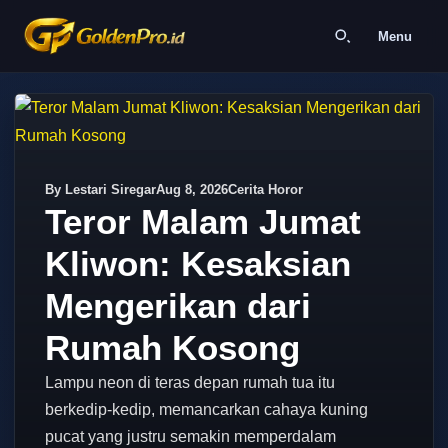
Menu
By Lestari Siregar
Aug 8, 2026
Cerita Horor
Teror Malam Jumat
Kliwon: Kesaksian
Mengerikan dari
Rumah Kosong
Lampu neon di teras depan rumah tua itu
berkedip-kedip, memancarkan cahaya kuning
pucat yang justru semakin memperdalam