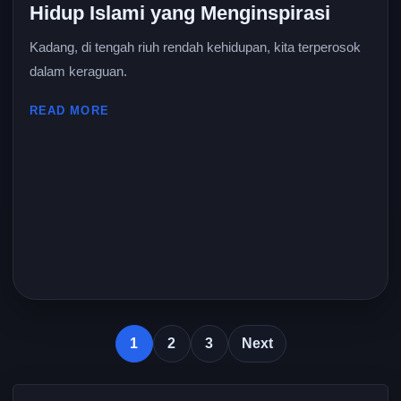
Hidup Islami yang Menginspirasi
Kadang, di tengah riuh rendah kehidupan, kita terperosok
dalam keraguan.
READ MORE
1
2
3
Next