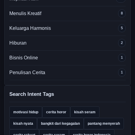
Menulis Kreatif
8
Keluarga Harmonis
5
Hiburan
2
Bisnis Online
1
Penulisan Cerita
1
Search Intent Tags
motivasi hidup
cerita horor
kisah seram
kisah nyata
bangkit dari kegagalan
pantang menyerah