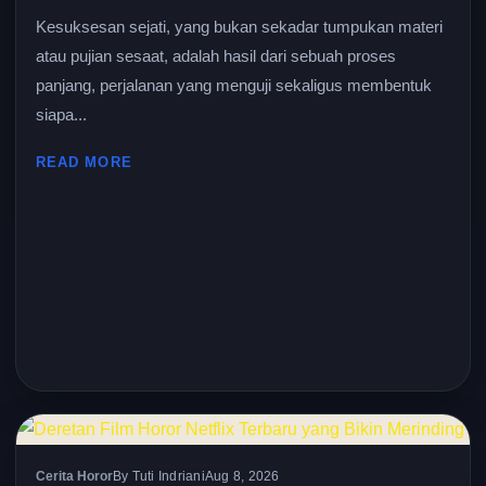
Kesuksesan sejati, yang bukan sekadar tumpukan materi
atau pujian sesaat, adalah hasil dari sebuah proses
panjang, perjalanan yang menguji sekaligus membentuk
siapa...
READ MORE
Cerita Horor
By Tuti Indriani
Aug 8, 2026