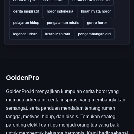
cerita rakyat
cerita seram
cerita horor indonesia
cerita inspiratif
horor indonesia
kisah nyata horor
pelajaran hidup
pengalaman mistis
genre horor
legenda urban
kisah inspiratif
pengembangan diri
GoldenPro
GoldenPro.id menyajikan kumpulan cerita horor yang
memacu adrenalin, cerita inspirasi yang membangkitkan
semangat, serta panduan mendalam tentang rumah
tangga, motivasi hidup, dan bisnis. Temukan strategi
parenting efektif dan tips menjadi orang tua yang baik
untuk membentuk keluarga harmonis. Kami hadir sebagai