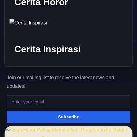
Cerita Horor
Cerita Inspirasi
Join our mailing list to receive the latest news and
updates!
Subscribe