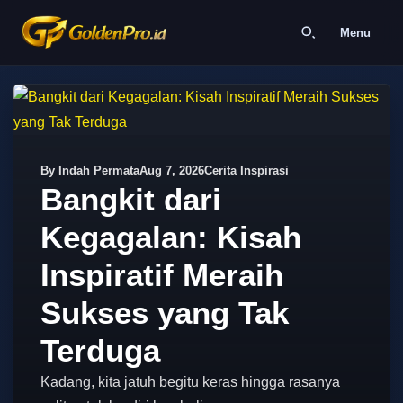
Menu
By Indah Permata
Aug 7, 2026
Cerita Inspirasi
Bangkit dari
Kegagalan: Kisah
Inspiratif Meraih
Sukses yang Tak
Terduga
Kadang, kita jatuh begitu keras hingga rasanya