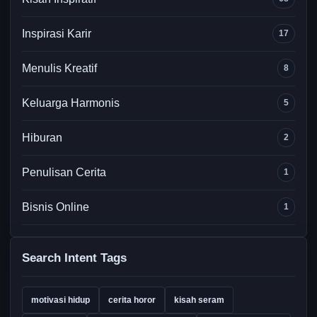
Inspirasi Karir
17
Menulis Kreatif
8
Keluarga Harmonis
5
Hiburan
2
Penulisan Cerita
1
Bisnis Online
1
Search Intent Tags
motivasi hidup
cerita horor
kisah seram