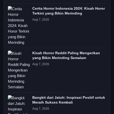
Cerita Horror Indonesia 2024: Kisah Horor
Terkini yang Bikin Merinding
Aug 7, 2026
Kisah Horror Reddit Paling Mengerikan
yang Bikin Merinding Semalam
Aug 7, 2026
Bangkit dari Jatuh: Inspirasi Positif untuk
Meraih Sukses Kembali
Aug 7, 2026