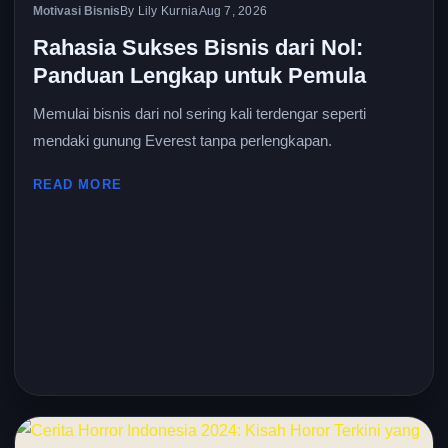
Motivasi Bisnis
By Lily Kurnia
Aug 7, 2026
Rahasia Sukses Bisnis dari Nol:
Panduan Lengkap untuk Pemula
Memulai bisnis dari nol sering kali terdengar seperti
mendaki gunung Everest tanpa perlengkapan.
READ MORE