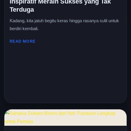
Inspiratif Meraih Sukses yang Tak
Terduga
Kadang, kita jatuh begitu keras hingga rasanya sulit untuk
berdiri kembali.
READ MORE