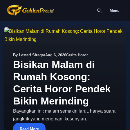
Menu
By Lestari Siregar
Aug 6, 2026
Cerita Horor
Bisikan Malam di
Rumah Kosong:
Cerita Horor Pendek
Bikin Merinding
Bayangkan ini: malam semakin larut, hanya suara
jangkrik yang menemani kesunyian.
Read More