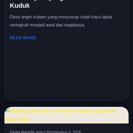
Kuduk
Desir angin malam yang menyusup celah kayu lapuk
seringkali menjadi awal dari segalanya.
READ MORE
Cerita Horor
By Indah Permata
Aug 6, 2026