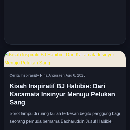
Cerita Inspirasi
By Rina Anggraeni
Aug 6, 2026
Kisah Inspiratif BJ Habibie: Dari
Kacamata Insinyur Menuju Pelukan
Sang
Sorot lampu di ruang kuliah terkesan begitu panggung bagi
seorang pemuda bernama Bacharuddin Jusuf Habibie.