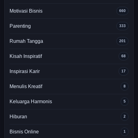
Motivasi Bisnis
660
Parenting
333
Rumah Tangga
201
Kisah Inspiratif
68
Inspirasi Karir
17
Menulis Kreatif
8
Keluarga Harmonis
5
Hiburan
2
Bisnis Online
1