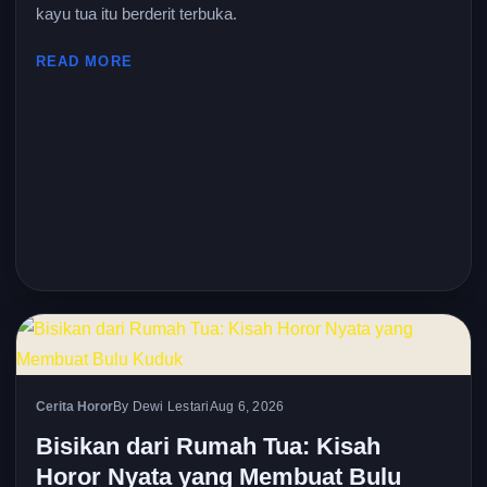
kayu tua itu berderit terbuka.
READ MORE
Cerita Horor
By Dewi Lestari
Aug 6, 2026
Bisikan dari Rumah Tua: Kisah
Horor Nyata yang Membuat Bulu