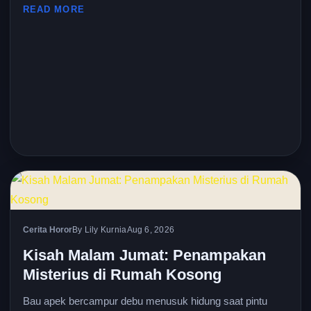
READ MORE
Cerita Horor
By Lily Kurnia
Aug 6, 2026
Kisah Malam Jumat: Penampakan
Misterius di Rumah Kosong
Bau apek bercampur debu menusuk hidung saat pintu