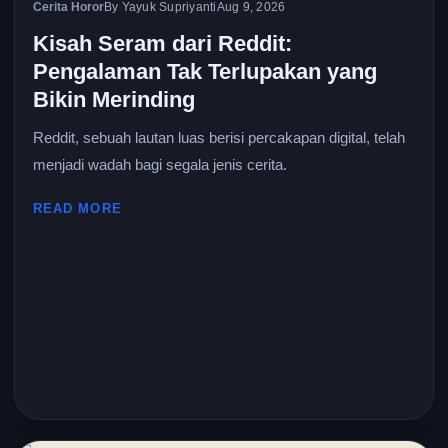
Cerita Horor
By Yayuk Supriyanti
Aug 9, 2026
Kisah Seram dari Reddit:
Pengalaman Tak Terlupakan yang
Bikin Merinding
Reddit, sebuah lautan luas berisi percakapan digital, telah
menjadi wadah bagi segala jenis cerita.
READ MORE