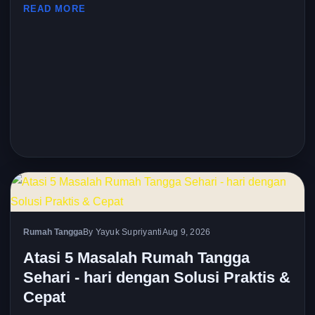
READ MORE
Rumah Tangga
By Yayuk Supriyanti
Aug 9, 2026
Atasi 5 Masalah Rumah Tangga
Sehari - hari dengan Solusi Praktis &
Cepat