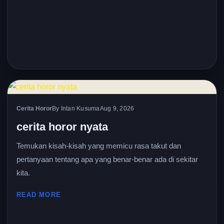
Cerita Horor
By Intan Kusuma
Aug 9, 2026
cerita horor nyata
Temukan kisah-kisah yang memicu rasa takut dan
pertanyaan tentang apa yang benar-benar ada di sekitar
kita.
READ MORE