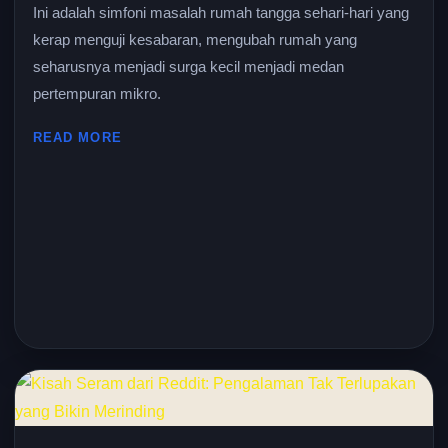
Ini adalah simfoni masalah rumah tangga sehari-hari yang
kerap menguji kesabaran, mengubah rumah yang
seharusnya menjadi surga kecil menjadi medan
pertempuran mikro.
READ MORE