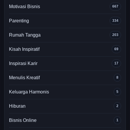
Cerita Horor
2430
Cerita Inspirasi
819
Motivasi Bisnis
667
Parenting
334
Rumah Tangga
203
Kisah Inspiratif
69
Inspirasi Karir
17
Menulis Kreatif
8
Keluarga Harmonis
5