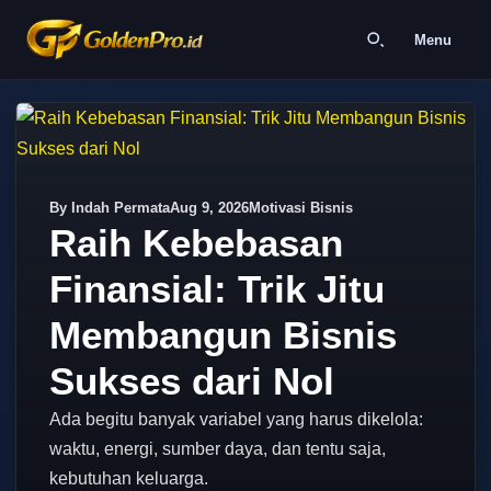
Menu
By Indah Permata
Aug 9, 2026
Motivasi Bisnis
Raih Kebebasan
Finansial: Trik Jitu
Membangun Bisnis
Sukses dari Nol
Ada begitu banyak variabel yang harus dikelola:
waktu, energi, sumber daya, dan tentu saja,
kebutuhan keluarga.