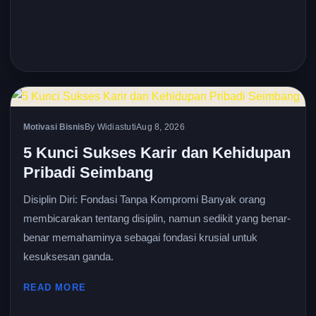
Motivasi Bisnis
By Widiastuti
Aug 8, 2026
5 Kunci Sukses Karir dan Kehidupan
Pribadi Seimbang
Disiplin Diri: Fondasi Tanpa Kompromi Banyak orang
membicarakan tentang disiplin, namun sedikit yang benar-
benar memahaminya sebagai fondasi krusial untuk
kesuksesan ganda.
READ MORE