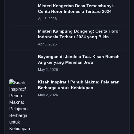
Misteri Kengerian Desa Tersembunyi:
Cerita Horor Indonesia Terbaru 2024
Apr 6, 2026
Misteri Kampung Dongeng: Cerita Horor
Indonesia Terbaru 2024 yang Bikin
Apr 6, 2026
Bayangan di Jendela Tua: Kisah Rumah
Angker yang Menelan Jiwa
May 2, 2026
Kisah Inspiratif Penuh Makna: Pelajaran
Berharga untuk Kehidupan
May 2, 2026