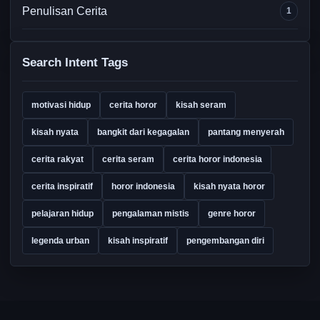
Hiburan
2
Bisnis Online
1
Penulisan Cerita
1
Search Intent Tags
motivasi hidup
cerita horor
kisah seram
kisah nyata
bangkit dari kegagalan
pantang menyerah
cerita rakyat
cerita seram
cerita horor indonesia
cerita inspiratif
horor indonesia
kisah nyata horor
pelajaran hidup
pengalaman mistis
genre horor
legenda urban
kisah inspiratif
pengembangan diri