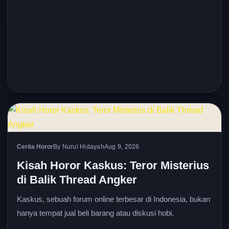
Cerita Horor
By Nurul Hidayah
Aug 9, 2026
Kisah Horor Kaskus: Teror Misterius
di Balik Thread Angker
Kaskus, sebuah forum online terbesar di Indonesia, bukan
hanya tempat jual beli barang atau diskusi hobi.