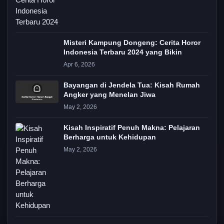
Misteri Kampung Dongeng: Cerita Horor
Indonesia Terbaru 2024 yang Bikin
Apr 6, 2026
Bayangan di Jendela Tua: Kisah Rumah
Angker yang Menelan Jiwa
May 2, 2026
Kisah Inspiratif Penuh Makna: Pelajaran
Berharga untuk Kehidupan
May 2, 2026