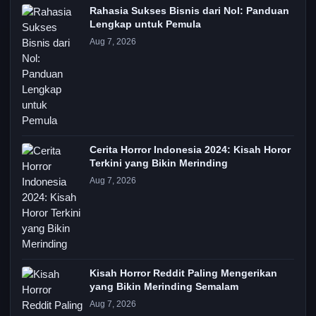
Rahasia Sukses Bisnis dari Nol: Panduan
Lengkap untuk Pemula
Aug 7, 2026
Cerita Horror Indonesia 2024: Kisah Horor
Terkini yang Bikin Merinding
Aug 7, 2026
Kisah Horror Reddit Paling Mengerikan
yang Bikin Merinding Semalam
Aug 7, 2026