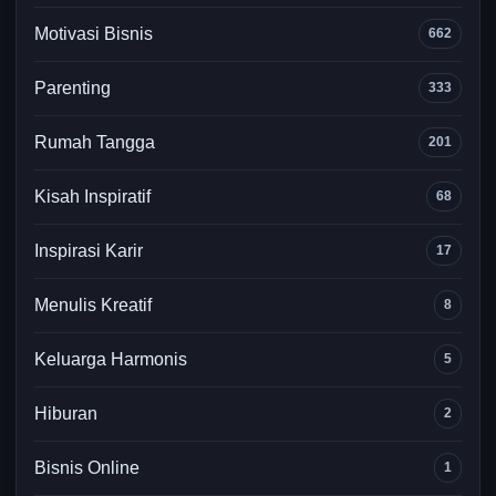
Motivasi Bisnis
662
Parenting
333
Rumah Tangga
201
Kisah Inspiratif
68
Inspirasi Karir
17
Menulis Kreatif
8
Keluarga Harmonis
5
Hiburan
2
Bisnis Online
1