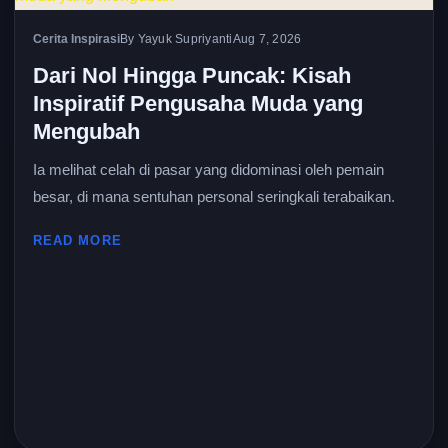
Cerita Inspirasi
By Yayuk Supriyanti
Aug 7, 2026
Dari Nol Hingga Puncak: Kisah
Inspiratif Pengusaha Muda yang
Mengubah
Ia melihat celah di pasar yang didominasi oleh pemain
besar, di mana sentuhan personal seringkali terabaikan.
READ MORE