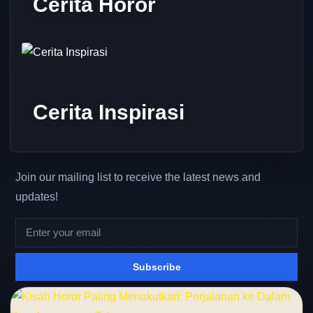
Cerita Horor
Cerita Inspirasi
Join our mailing list to receive the latest news and
updates!
Subscribe