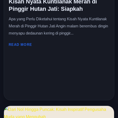
Kisah Nyata Kuntilanak Merah di
Pinggir Hutan Jati: Siapkah
Apa yang Perlu Diketahui tentang Kisah Nyata Kuntilanak
Merah di Pinggir Hutan Jati Angin malam berembus dingin
menyapu dedaunan kering di pinggir...
READ MORE