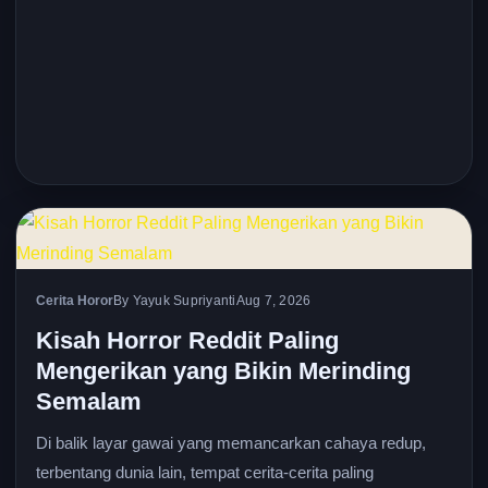
Cerita Horor
By Yayuk Supriyanti
Aug 7, 2026
Kisah Horror Reddit Paling
Mengerikan yang Bikin Merinding
Semalam
Di balik layar gawai yang memancarkan cahaya redup,
terbentang dunia lain, tempat cerita-cerita paling