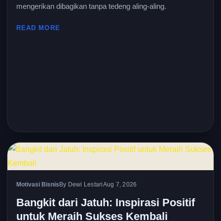
mengerikan dibagikan tanpa tedeng aling-aling.
READ MORE
Motivasi Bisnis
By Dewi Lestari
Aug 7, 2026
Bangkit dari Jatuh: Inspirasi Positif
untuk Meraih Sukses Kembali