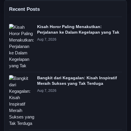
Recent Posts
Kisah Horor Paling Menakutkan:
Perjalanan ke Dalam Kegelapan yang Tak
Aug 7, 2026
Bangkit dari Kegagalan: Kisah Inspiratif
Meraih Sukses yang Tak Terduga
Aug 7, 2026