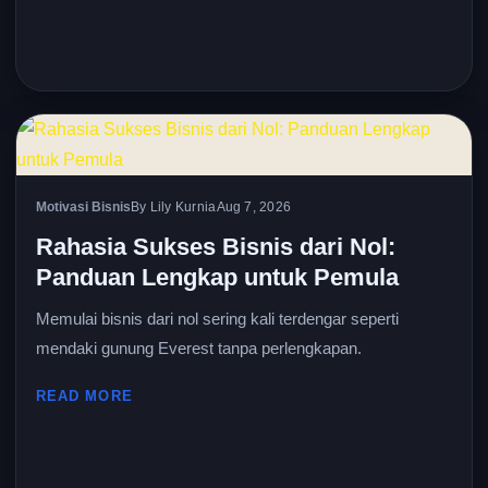
Motivasi Bisnis
By Lily Kurnia
Aug 7, 2026
Rahasia Sukses Bisnis dari Nol:
Panduan Lengkap untuk Pemula
Memulai bisnis dari nol sering kali terdengar seperti
mendaki gunung Everest tanpa perlengkapan.
READ MORE