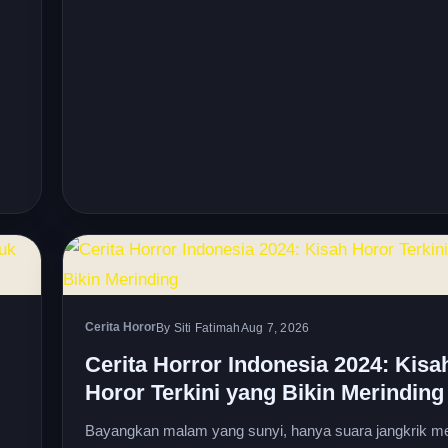
Cerita Horor
By Siti Fatimah
Aug 7, 2026
Cerita Horror Indonesia 2024: Kisa
Horor Terkini yang Bikin Merinding
Bayangkan malam yang sunyi, hanya suara jangkrik m