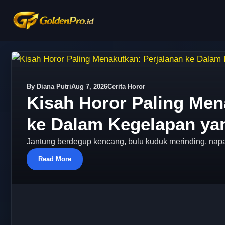
By Indah Permata
Aug 7, 2026
Cerita Inspirasi
Bangkit dari Kegagalan:
Meraih Sukses yang Ta
Kadang, kita jatuh begitu keras hingga rasanya sulit unt
Read More