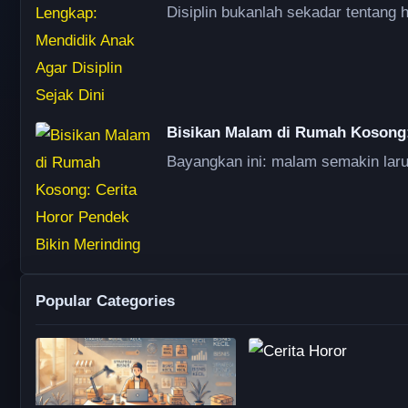
Disiplin bukanlah sekadar tentang 
Bisikan Malam di Rumah Kosong:
Bayangkan ini: malam semakin laru
Popular Categories