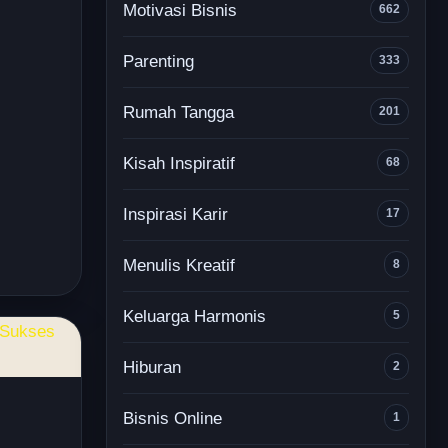
Motivasi Bisnis
662
Parenting
333
Rumah Tangga
201
Kisah Inspiratif
68
Inspirasi Karir
17
Menulis Kreatif
8
Keluarga Harmonis
5
Hiburan
2
Bisnis Online
1