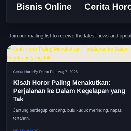
Bisnis Online
Cerita Hor
Join our mailing list to receive the latest news and upda
Cerita Horor
By Diana Putri
Aug 7, 2026
Kisah Horor Paling Menakutkan:
Perjalanan ke Dalam Kegelapan yang
Tak
Jantung berdegup kencang, bulu kuduk merinding, napas
tertahan.