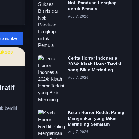
Nol: Panduan Lengkap
untuk Pemula
Aug 7, 2026
ubscribe
Cerita Horror Indonesia
2024: Kisah Horor Terkini
yang Bikin Merinding
Aug 7, 2026
ratif
k berdiri
Kisah Horror Reddit Paling
Mengerikan yang Bikin
Merinding Semalam
Aug 7, 2026