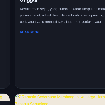
Kesuksesan sejati, yang bukan sekadar tumpukan mate
pujian sesaat, adalah hasil dari sebuah proses panjang,
perjalanan yang menguji sekaligus membentuk siapa...
READ MORE