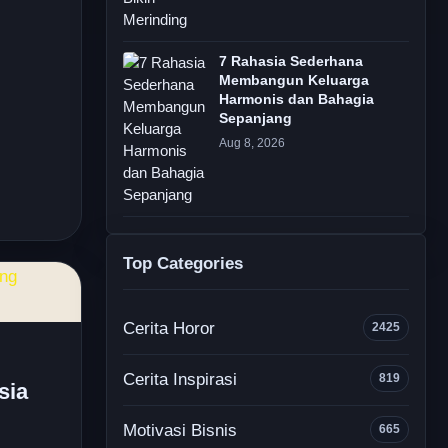
7 Rahasia Sederhana
Membangun Keluarga
Harmonis dan Bahagia
Sepanjang
Aug 8, 2026
Top Categories
Cerita Horor
2425
Cerita Inspirasi
819
sia
Motivasi Bisnis
665