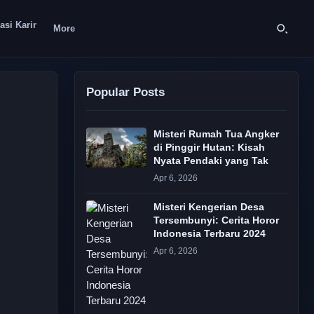
asi Karir
More
Popular Posts
Misteri Rumah Tua Angker
di Pinggir Hutan: Kisah
Nyata Pendaki yang Tak
Apr 6, 2026
Misteri Kengerian Desa
Tersembunyi: Cerita Horor
Indonesia Terbaru 2024
Apr 6, 2026