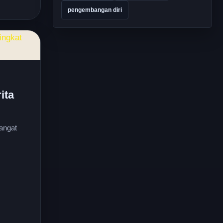
pengembangan diri
ita
angat