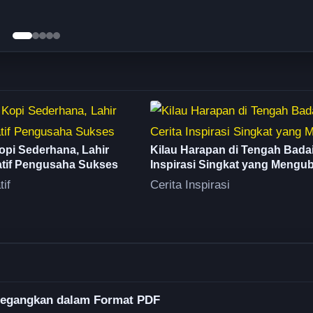
opi Sederhana, Lahir
Kilau Harapan di Tengah Badai
atif Pengusaha Sukses
Inspirasi Singkat yang Mengu
tif
Cerita Inspirasi
negangkan dalam Format PDF