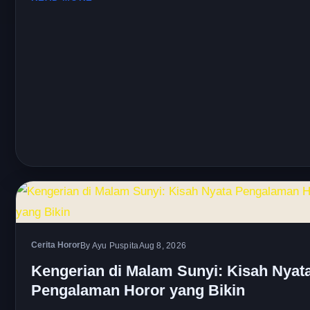
Cerita Horor
By Ayu Puspita
Aug 8, 2026
Kengerian di Malam Sunyi: Kisah Nyat
Pengalaman Horor yang Bikin