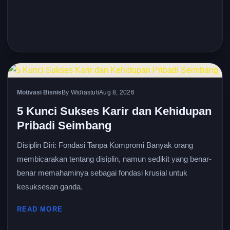
Motivasi Bisnis
By Widiastuti
Aug 8, 2026
5 Kunci Sukses Karir dan Kehidupan
Pribadi Seimbang
Disiplin Diri: Fondasi Tanpa Kompromi Banyak orang
membicarakan tentang disiplin, namun sedikit yang benar-
benar memahaminya sebagai fondasi krusial untuk
kesuksesan ganda.
READ MORE