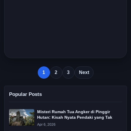
1
2
3
Next
Popular Posts
Misteri Rumah Tua Angker di Pinggir
Hutan: Kisah Nyata Pendaki yang Tak
Apr 6, 2026