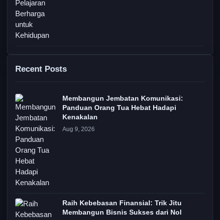
Recent Posts
Membangun Jembatan Komunikasi:
Panduan Orang Tua Hebat Hadapi
Kenakalan
Aug 9, 2026
Raih Kebebasan Finansial: Trik Jitu
Membangun Bisnis Sukses dari Nol