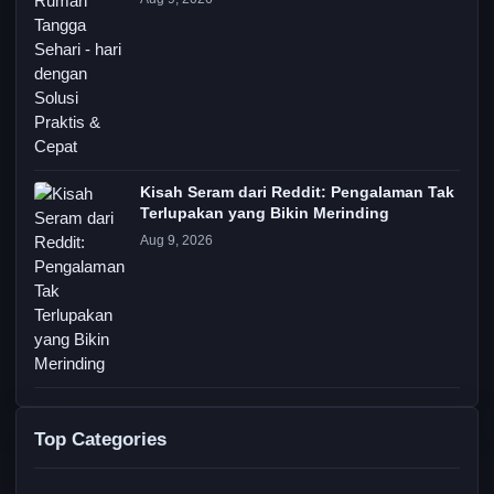
Kisah Seram dari Reddit: Pengalaman Tak
Terlupakan yang Bikin Merinding
Aug 9, 2026
Top Categories