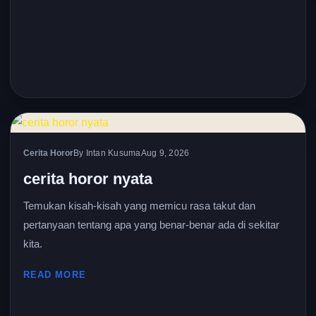
Cerita Horor
By Intan Kusuma
Aug 9, 2026
cerita horor nyata
Temukan kisah-kisah yang memicu rasa takut dan
pertanyaan tentang apa yang benar-benar ada di sekitar
kita.
READ MORE