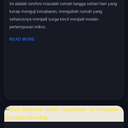
Ini adalah simfoni masalah rumah tangga sehari-hari yang
kerap menguji kesabaran, mengubah rumah yang
seharusnya menjadi surga kecil menjadi medan
pertempuran mikro.
READ MORE