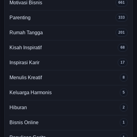
Motivasi Bisnis
661
Parenting
333
Rumah Tangga
201
Kisah Inspiratif
68
Inspirasi Karir
17
Menulis Kreatif
8
Keluarga Harmonis
5
Hiburan
2
Bisnis Online
1