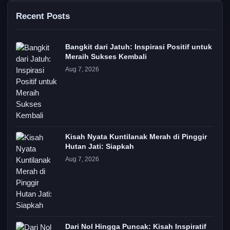
Recent Posts
Bangkit dari Jatuh: Inspirasi Positif untuk
Meraih Sukses Kembali
Aug 7, 2026
Kisah Nyata Kuntilanak Merah di Pinggir
Hutan Jati: Siapkah
Aug 7, 2026
Dari Nol Hingga Puncak: Kisah Inspiratif