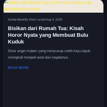
Cerita Horor
By Dewi Lestari
Aug 6, 2026
Bisikan dari Rumah Tua: Kisah
Horor Nyata yang Membuat Bulu
Kuduk
Desir angin malam yang menyusup celah kayu lapuk
seringkali menjadi awal dari segalanya.
READ MORE