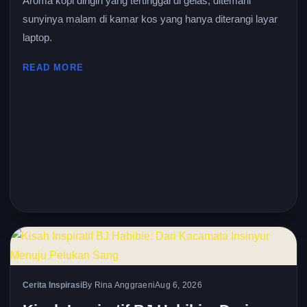
Aroma kopi dingin yang tertinggal di gelas, ditemani
sunyinya malam di kamar kos yang hanya diterangi layar
laptop.
READ MORE
Cerita Inspirasi
By Rina Anggraeni
Aug 6, 2026