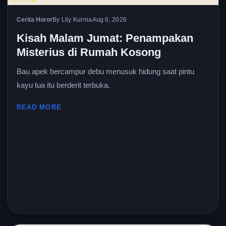
Cerita Horor
By Lily Kurnia
Aug 6, 2026
Kisah Malam Jumat: Penampakan
Misterius di Rumah Kosong
Bau apek bercampur debu menusuk hidung saat pintu
kayu tua itu berderit terbuka.
READ MORE