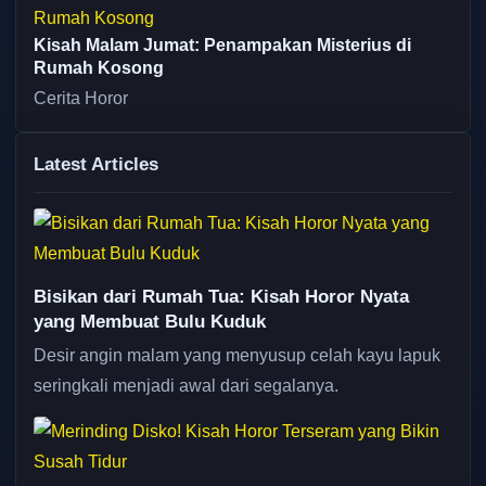
Kisah Malam Jumat: Penampakan Misterius di
Rumah Kosong
Cerita Horor
Latest Articles
Bisikan dari Rumah Tua: Kisah Horor Nyata
yang Membuat Bulu Kuduk
Desir angin malam yang menyusup celah kayu lapuk
seringkali menjadi awal dari segalanya.