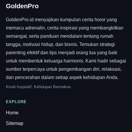
GoldenPro
GoldenPro.id menyajikan kumpulan cerita horor yang
memacu adrenalin, cerita inspirasi yang membangkitkan
semangat, serta panduan mendalam tentang rumah
tangga, motivasi hidup, dan bisnis. Temukan strategi
parenting efektif dan tips menjadi orang tua yang baik
untuk membentuk keluarga harmonis. Kami hadir sebagai
sumber terpercaya untuk pengembangan diri, relaksasi,
dan pencerahan dalam setiap aspek kehidupan Anda.
Kisah Inspiratif, Kehidupan Bermakna.
EXPLORE
Home
Sitemap