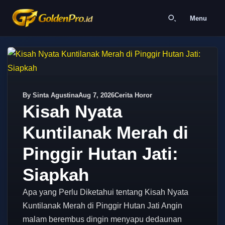
Menu
By Sinta Agustina
Aug 7, 2026
Cerita Horor
Kisah Nyata
Kuntilanak Merah di
Pinggir Hutan Jati:
Siapkah
Apa yang Perlu Diketahui tentang Kisah Nyata
Kuntilanak Merah di Pinggir Hutan Jati Angin
malam berembus dingin menyapu dedaunan