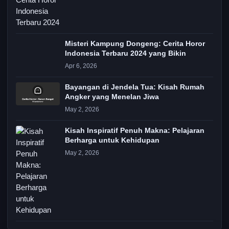
Misteri Kampung Dongeng: Cerita Horor
Indonesia Terbaru 2024 yang Bikin
Apr 6, 2026
Bayangan di Jendela Tua: Kisah Rumah
Angker yang Menelan Jiwa
May 2, 2026
Kisah Inspiratif Penuh Makna: Pelajaran
Berharga untuk Kehidupan
May 2, 2026