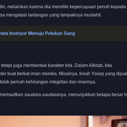
i, melainkan karena dia memiliki kepercayaan penuh kepada
isa mengatasi tantangan yang tampaknya mustahil.
amata Insinyur Menuju Pelukan Sang
tetapi juga membentuk karakter kita. Dalam Alkitab, kita
 kuat berkat iman mereka. Misalnya, kisah Yosep yang dijua
tidak pernah kehilangan integritas dan imannya.
 memaafkan saudara-saudaranya, menunjukkan betapa besar h