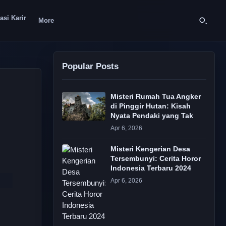
asi Karir
More
Popular Posts
Misteri Rumah Tua Angker
di Pinggir Hutan: Kisah
Nyata Pendaki yang Tak
Apr 6, 2026
Misteri Kengerian Desa
Tersembunyi: Cerita Horor
Indonesia Terbaru 2024
Apr 6, 2026