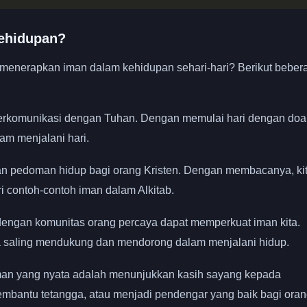
ehidupan?
a menerapkan iman dalam kehidupan sehari-hari? Berikut beber
 berkomunikasi dengan Tuhan. Dengan memulai hari dengan doa
am menjalani hari.
 dan pedoman hidup bagi orang Kristen. Dengan membacanya, ki
 contoh-contoh iman dalam Alkitab.
 dengan komunitas orang percaya dapat memperkuat iman kita.
isa saling mendukung dan mendorong dalam menjalani hidup.
iman yang nyata adalah menunjukkan kasih sayang kepada
membantu tetangga, atau menjadi pendengar yang baik bagi ora