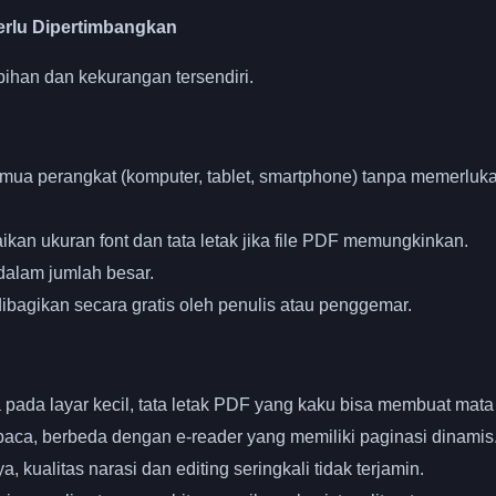
erlu Dipertimbangkan
bihan dan kekurangan tersendiri.
mua perangkat (komputer, tablet, smartphone) tanpa memerluk
n ukuran font dan tata letak jika file PDF memungkinkan.
alam jumlah besar.
ibagikan secara gratis oleh penulis atau penggemar.
pada layar kecil, tata letak PDF yang kaku bisa membuat mata
baca, berbeda dengan e-reader yang memiliki paginasi dinamis
ualitas narasi dan editing seringkali tidak terjamin.