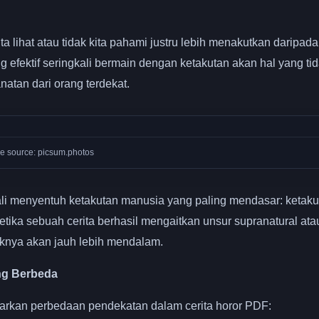
a lihat atau tidak kita pahami justru lebih menakutkan daripada
g efektif seringkali bermain dengan ketakutan akan hal yang ti
atan dari orang terdekat.
e source: picsum.photos
kali menyentuh ketakutan manusia yang paling mendasar: ketaku
Ketika sebuah cerita berhasil mengaitkan unsur supranatural ata
knya akan jauh lebih mendalam.
ng Berbeda
mbarkan perbedaan pendekatan dalam cerita horor PDF: