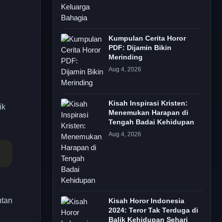
Kumpulan Cerita Horor
PDF: Dijamin Bikin
Merinding
Aug 4, 2026
Kisah Inspirasi Kristen:
ik
Menemukan Harapan di
Tengah Badai Kehidupan
Aug 4, 2026
utan
Kisah Horor Indonesia
2024: Teror Tak Terduga di
Balik Kehidupan Sehari