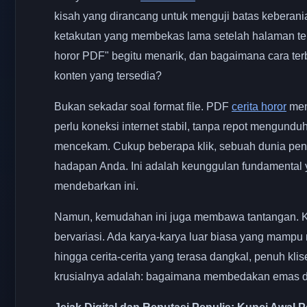
kisah yang dirancang untuk menguji batas keberani
ketakutan yang membekas lama setelah halaman ter
horor PDF" begitu menarik, dan bagaimana cara te
konten yang tersedia?
Bukan sekadar soal format file. PDF
cerita horor
mena
perlu koneksi internet stabil, tanpa repot mengund
mencekam. Cukup beberapa klik, sebuah dunia penuh 
hadapan Anda. Ini adalah keunggulan fundamental y
mendebarkan ini.
Namun, kemudahan ini juga membawa tantangan. K
bervariasi. Ada karya-karya luar biasa yang mam
hingga cerita-cerita yang terasa dangkal, penuh k
krusialnya adalah: bagaimana membedakan emas dar