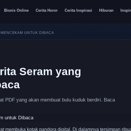
Bisnis Online
Cerita Horor
Cerita Inspirasi
Hiburan
Inspir
G MENCEKAM UNTUK DIBACA
rita Seram yang
baca
mat PDF yang akan membuat bulu kuduk berdiri. Baca
at membuka kotak pandora digital. Di dalamnya tersimpan ribu