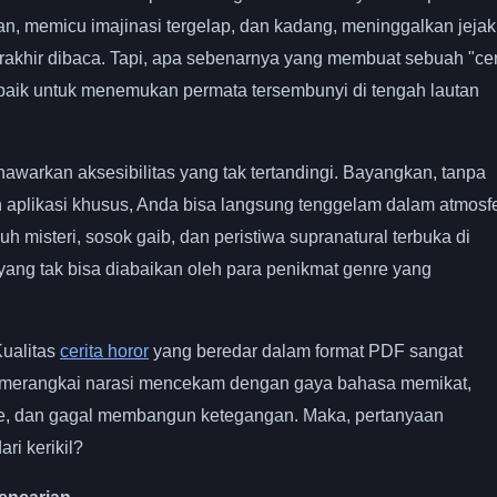
an, memicu imajinasi tergelap, dan kadang, meninggalkan jejak
akhir dibaca. Tapi, apa sebenarnya yang membuat sebuah "cer
rbaik untuk menemukan permata tersembunyi di tengah lautan
warkan aksesibilitas yang tak tertandingi. Bayangkan, tanpa
uh aplikasi khusus, Anda bisa langsung tenggelam dalam atmosf
misteri, sosok gaib, dan peristiwa supranatural terbuka di
ang tak bisa diabaikan oleh para penikmat genre yang
ualitas
cerita horor
yang beredar dalam format PDF sangat
pu merangkai narasi mencekam dengan gaya bahasa memikat,
lise, dan gagal membangun ketegangan. Maka, pertanyaan
i kerikil?