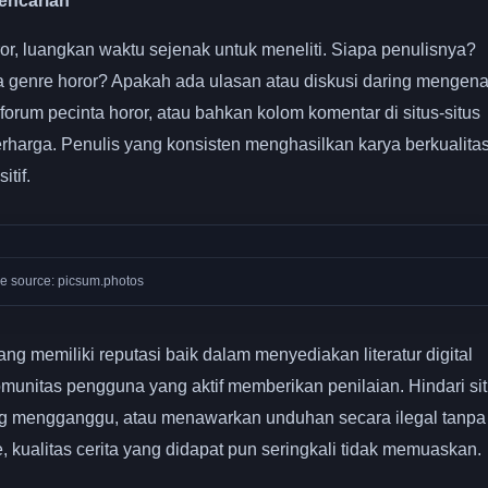
Pencarian
r, luangkan waktu sejenak untuk meneliti. Siapa penulisnya?
a genre horor? Apakah ada ulasan atau diskusi daring mengena
orum pecinta horor, atau bahkan kolom komentar di situs-situs
rharga. Penulis yang konsisten menghasilkan karya berkualita
tif.
e source: picsum.photos
g memiliki reputasi baik dalam menyediakan literatur digital
komunitas pengguna yang aktif memberikan penilaian. Hindari si
ang mengganggu, atau menawarkan unduhan secara ilegal tanpa
, kualitas cerita yang didapat pun seringkali tidak memuaskan.