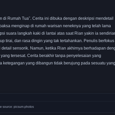
i Rumah Tua". Cerita ini dibuka dengan deskripsi mendetail
paksa menginap di rumah warisan neneknya yang telah lama
 suara langkah kaki di lantai atas saat Rian yakin ia sendiria
p tirai, dan rasa dingin yang tak tertahankan. Penulis berfokus
etail sensorik. Namun, ketika Rian akhirnya berhadapan den
 yang tersesat. Cerita berakhir tanpa penyelesaian yang
a ketegangan yang dibangun tidak berujung pada sesuatu yan
e source: picsum.photos