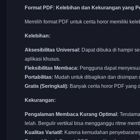
Format PDF: Kelebihan dan Kekurangan yang P
Memilih format PDF untuk cerita horor memiliki kele
Kelebihan:
Aksesibilitas Universal:
Dapat dibuka di hampir se
aplikasi khusus.
Fleksibilitas Membaca:
Pengguna dapat menyesuaika
Portabilitas:
Mudah untuk dibagikan dan disimpan d
Gratis (Seringkali):
Banyak cerita horor PDF yang d
Kekurangan:
Pengalaman Membaca Kurang Optimal:
Terutama 
lelah. Bergulir vertikal bisa mengganggu ritme mem
Kualitas Variatif:
Karena kemudahan penyebarannya, k