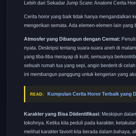
Lebih dari Sekadar Jump Scare: Anatomi Cerita Hor
Cerita horor yang baik tidak hanya mengandalkan ke
mengerikan semata. Ada elemen-elemen lain yang b
Atmosfer yang Dibangun dengan Cermat:
Penuli
nyata. Deskripsi tentang suara-suara aneh di malam
yang tiba-tiba merayap di kulit, semuanya berkon
sebuah rumah tua yang sepi, angin berderit di cela
ini membangun panggung untuk kengerian yang aka
Kumpulan Cerita Horor Terbaik yang 
READ:
Karakter yang Bisa Diidentifikasi:
Meskipun dalam 
tokohnya. Ketika kita peduli pada karakter, ketakut
melihat karakter favorit kita berada dalam bahaya, 