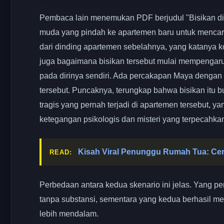
Pembaca lain menemukan PDF berjudul "Bisikan di 
muda yang pindah ke apartemen baru untuk mencari
dari dinding apartemen sebelahnya, yang katanya ko
juga bagaimana bisikan tersebut mulai mempengaru
pada dirinya sendiri. Ada percakapan Maya dengan
tersebut. Puncaknya, terungkap bahwa bisikan itu bu
tragis yang pernah terjadi di apartemen tersebut, y
ketegangan psikologis dan misteri yang terpecah
Kisah Viral Penunggu Rumah Tua: Ceri
READ:
Perbedaan antara kedua skenario ini jelas. Yang 
tanpa substansi, sementara yang kedua berhasil me
lebih mendalam.