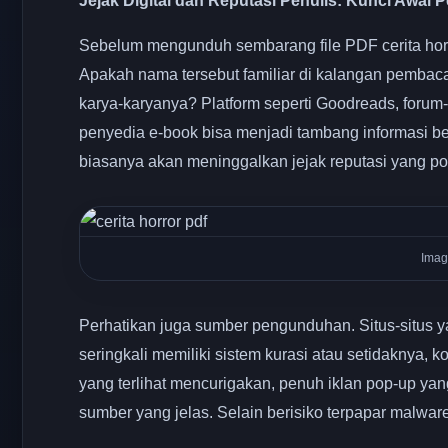
Jejak Digital dan Reputasi Penulis: Kunci Awal 
Sebelum mengunduh sembarang file PDF cerita horo
Apakah nama tersebut familiar di kalangan pembac
karya-karyanya? Platform seperti Goodreads, forum-f
penyedia e-book bisa menjadi tambang informasi be
biasanya akan meninggalkan jejak reputasi yang posi
Imag
Perhatikan juga sumber pengunduhan. Situs-situs yan
seringkali memiliki sistem kurasi atau setidaknya, 
yang terlihat mencurigakan, penuh iklan pop-up y
sumber yang jelas. Selain berisiko terpapar malware