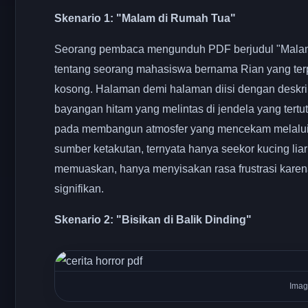
Skenario 1: "Malam di Rumah Tua"
Seorang pembaca mengunduh PDF berjudul "Malam d
tentang seorang mahasiswa bernama Rian yang ter
kosong. Halaman demi halaman diisi dengan deskripsi
bayangan hitam yang melintas di jendela yang tertutu
pada membangun atmosfer yang mencekam melalui d
sumber ketakutan, ternyata hanya seekor kucing liar
memuaskan, hanya menyisakan rasa frustrasi karen
signifikan.
Skenario 2: "Bisikan di Balik Dinding"
Imag