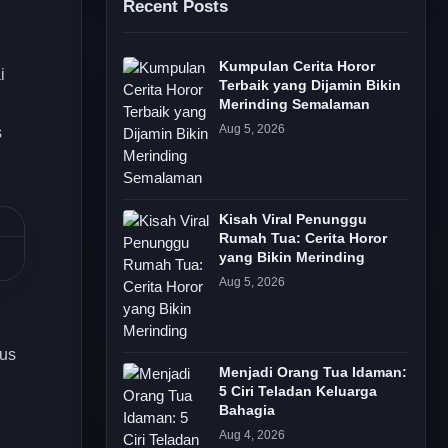
Recent Posts
Kumpulan Cerita Horor
i
Terbaik yang Dijamin Bikin
Merinding Semalaman
Aug 5, 2026
s
Kisah Viral Penunggu
Rumah Tua: Cerita Horor
yang Bikin Merinding
Aug 5, 2026
tus
Menjadi Orang Tua Idaman:
5 Ciri Teladan Keluarga
Bahagia
Aug 4, 2026