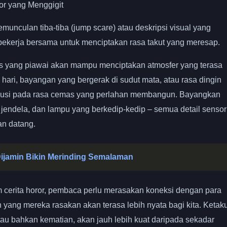
or yang Menggigit
munculan tiba-tiba (jump scare) atau deskripsi visual yang
ekerja bersama untuk menciptakan rasa takut yang meresap.
s yang piawai akan mampu menciptakan atmosfer yang terasa
 hari, bayangan yang bergerak di sudut mata, atau rasa dingin
tribusi pada rasa cemas yang perlahan membangun. Bayangkan
h jendela, dan lampu yang berkedip-kedip – semua detail sensor
n datang.
Dijamin Bikin Merinding Semalaman
cerita horor, pembaca perlu merasakan koneksi dengan para
an yang mereka rasakan akan terasa lebih nyata bagi kita. Ketak
atau bahkan kematian, akan jauh lebih kuat daripada sekadar