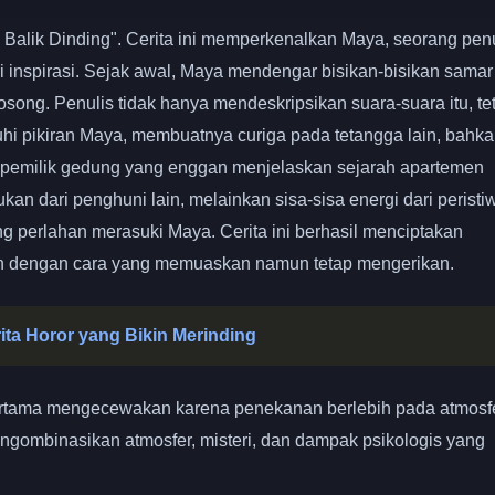
Balik Dinding". Cerita ini memperkenalkan Maya, seorang penu
 inspirasi. Sejak awal, Maya mendengar bisikan-bisikan samar
song. Penulis tidak hanya mendeskripsikan suara-suara itu, te
hi pikiran Maya, membuatnya curiga pada tetangga lain, bahk
 pemilik gedung yang enggan menjelaskan sejarah apartemen
kan dari penghuni lain, melainkan sisa-sisa energi dari peristi
ang perlahan merasuki Maya. Cerita ini berhasil menciptakan
kan dengan cara yang memuaskan namun tetap mengerikan.
ta Horor yang Bikin Merinding
pertama mengecewakan karena penekanan berlebih pada atmosf
ngombinasikan atmosfer, misteri, dan dampak psikologis yang