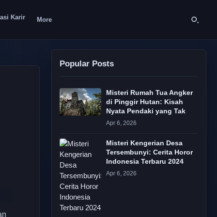
asi Karir
More
Popular Posts
Misteri Rumah Tua Angker
di Pinggir Hutan: Kisah
Nyata Pendaki yang Tak
Apr 6, 2026
Misteri Kengerian Desa
Tersembunyi: Cerita Horor
Indonesia Terbaru 2024
Apr 6, 2026
an