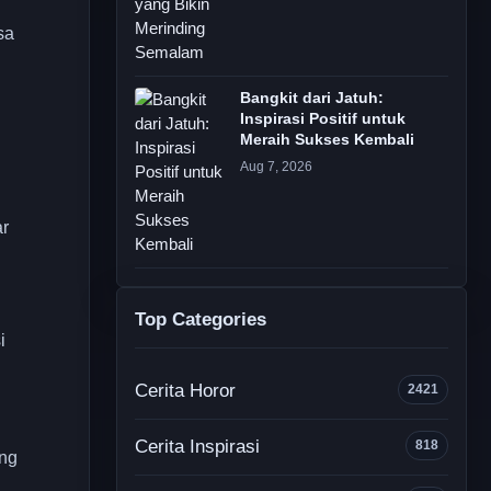
sa
Bangkit dari Jatuh:
Inspirasi Positif untuk
Meraih Sukses Kembali
Aug 7, 2026
ar
Top Categories
i
Cerita Horor
2421
Cerita Inspirasi
818
ng