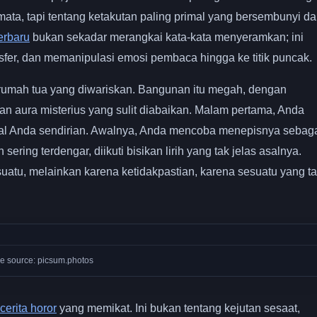
ata, tapi tentang ketakutan paling primal yang bersembunyi d
erbaru
bukan sekadar merangkai kata-kata menyeramkan; ini
er, dan memanipulasi emosi pembaca hingga ke titik puncak.
rumah tua yang diwariskan. Bangunan itu megah, dengan
n aura misterius yang sulit diabaikan. Malam pertama, Anda
ahal Anda sendirian. Awalnya, Anda mencoba menepisnya sebag
ering terdengar, diikuti bisikan lirih yang tak jelas asalnya.
uatu, melainkan karena ketidakpastian, karena sesuatu yang t
e source: picsum.photos
cerita horor
yang memikat. Ini bukan tentang kejutan sesaat,