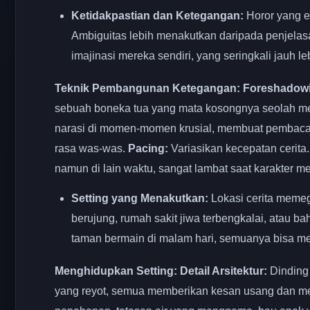
Ketidakpastian dan Ketegangan:
Horor yang ef
Ambiguitas lebih menakutkan daripada penjel
imajinasi mereka sendiri, yang seringkali jauh l
Teknik Pembangunan Ketegangan:
Foreshadow
sebuah boneka tua yang mata kosongnya seolah me
narasi di momen-momen krusial, membuat pembaca 
rasa was-was.
Pacing:
Variasikan kecepatan cerita.
namun di lain waktu, sangat lambat saat karakter m
Setting yang Menakutkan:
Lokasi cerita memeg
berujung, rumah sakit jiwa terbengkalai, atau 
taman bermain di malam hari, semuanya bisa me
Menghidupkan Setting:
Detail Arsitektur:
Dinding 
yang reyot, semua memberikan kesan usang dan m