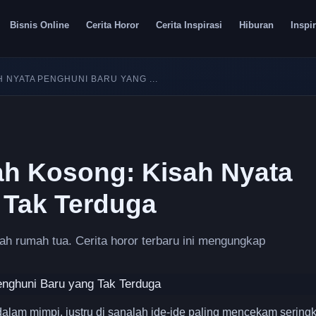
Bisnis Online
Cerita Horor
Cerita Inspirasi
Hiburan
Inspir
 NYATA PENGHUNI BARU YANG ...
ah Kosong: Kisah Nyata
 Tak Terduga
 rumah tua. Cerita horor terbaru ini mengungkap
dalam mimpi, justru di sanalah ide-ide paling mencekam seringk