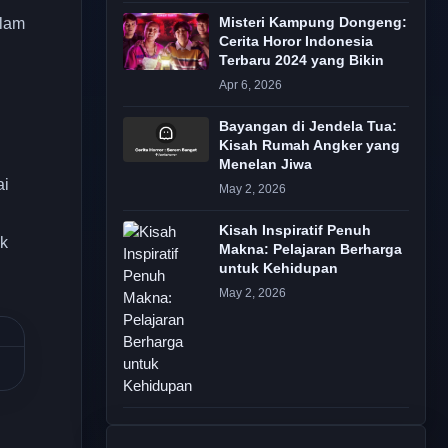
alam
Misteri Kampung Dongeng:
Cerita Horor Indonesia
Terbaru 2024 yang Bikin
Apr 6, 2026
Bayangan di Jendela Tua:
Kisah Rumah Angker yang
Menelan Jiwa
ai
May 2, 2026
Kisah Inspiratif Penuh
ak
Makna: Pelajaran Berharga
untuk Kehidupan
May 2, 2026