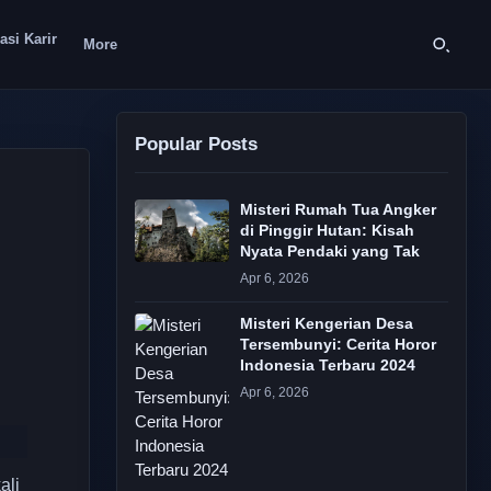
asi Karir
More
Popular Posts
Misteri Rumah Tua Angker
di Pinggir Hutan: Kisah
Nyata Pendaki yang Tak
Apr 6, 2026
Misteri Kengerian Desa
Tersembunyi: Cerita Horor
Indonesia Terbaru 2024
Apr 6, 2026
ali