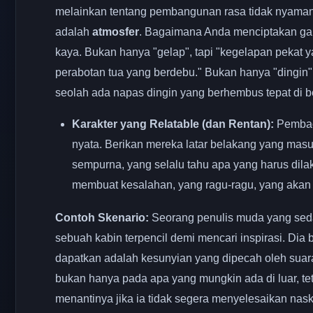
melainkan tentang pembangunan rasa tidak nyama
adalah
atmosfer
. Bagaimana Anda menciptakan ga
kaya. Bukan hanya "gelap", tapi "kegelapan pekat
perabotan tua yang berdebu." Bukan hanya "dingin",
seolah ada napas dingin yang berhembus tepat di 
Karakter yang Relatable (dan Rentan):
Pembaca
nyata. Berikan mereka latar belakang yang masuk
sempurna, yang selalu tahu apa yang harus dilak
membuat kesalahan, yang ragu-ragu, yang aka
Contoh Skenario:
Seorang penulis muda yang sedan
sebuah kabin terpencil demi mencari inspirasi. D
dapatkan adalah kesunyian yang dipecah oleh suara
bukan hanya pada apa yang mungkin ada di luar, te
menantinya jika ia tidak segera menyelesaikan nas