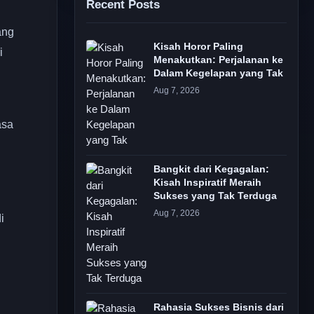
Recent Posts
ang
Kisah Horor Paling
i
Menakutkan: Perjalanan ke
Dalam Kegelapan yang Tak
Aug 7, 2026
asa
Bangkit dari Kegagalan:
Kisah Inspiratif Meraih
Sukses yang Tak Terduga
Aug 7, 2026
i
Rahasia Sukses Bisnis dari