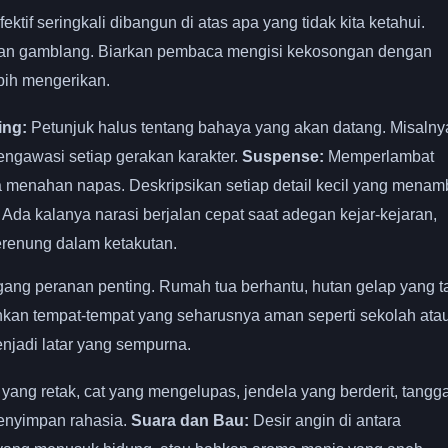
ektif seringkali dibangun di atas apa yang tidak kita ketahui.
asan gamblang. Biarkan pembaca mengisi kekosongan dengan
ebih mengerikan.
ing:
Petunjuk halus tentang bahaya yang akan datang. Misalny
ngawasi setiap gerakan karakter.
Suspense:
Memperlambat
menahan napas. Deskripsikan setiap detail kecil yang mena
 Ada kalanya narasi berjalan cepat saat adegan kejar-kejaran,
erenung dalam ketakutan.
ang peranan penting. Rumah tua berhantu, hutan gelap yang t
bahkan tempat-tempat yang seharusnya aman seperti sekolah ata
njadi latar yang sempurna.
yang retak, cat yang mengelupas, jendela yang berderit, tangg
enyimpan rahasia.
Suara dan Bau:
Desir angin di antara