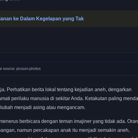
alanan ke Dalam Kegelapan yang Tak
e source: picsum.photos
aja. Perhatikan berita lokal tentang kejadian aneh, dengarkan
 amati perilaku manusia di sekitar Anda. Ketakutan paling mend
n diubah menjadi asing atau mengancam.
menerus berbicara dengan teman imajiner yang tidak ada. Ora
angan, namun percakapan anak itu menjadi semakin aneh,