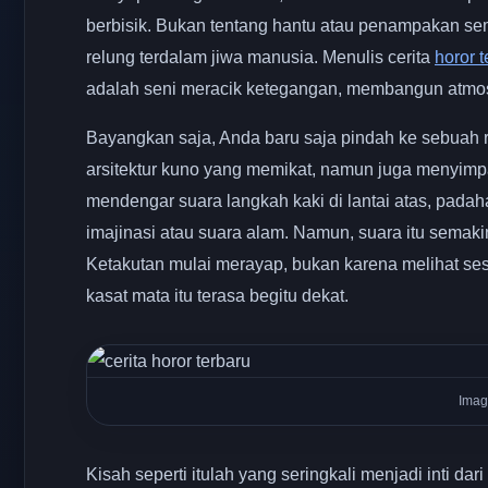
berbisik. Bukan tentang hantu atau penampakan sem
relung terdalam jiwa manusia. Menulis cerita
horor t
adalah seni meracik ketegangan, membangun atmosf
Bayangkan saja, Anda baru saja pindah ke sebuah 
arsitektur kuno yang memikat, namun juga menyimpa
mendengar suara langkah kaki di lantai atas, pad
imajinasi atau suara alam. Namun, suara itu semakin s
Ketakutan mulai merayap, bukan karena melihat ses
kasat mata itu terasa begitu dekat.
Imag
Kisah seperti itulah yang seringkali menjadi inti dari