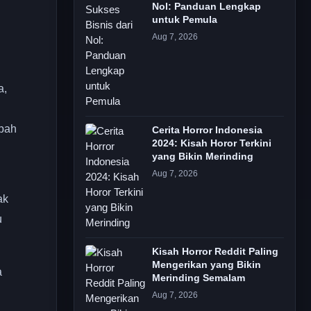
Nol: Panduan Lengkap
untuk Pemula
Aug 7, 2026
a,
mbah
Cerita Horror Indonesia
2024: Kisah Horor Terkini
yang Bikin Merinding
Aug 7, 2026
ak
u
Kisah Horror Reddit Paling
Mengerikan yang Bikin
a
Merinding Semalam
Aug 7, 2026