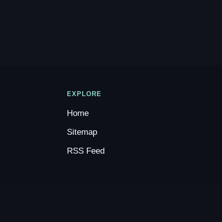
EXPLORE
Home
Sitemap
RSS Feed