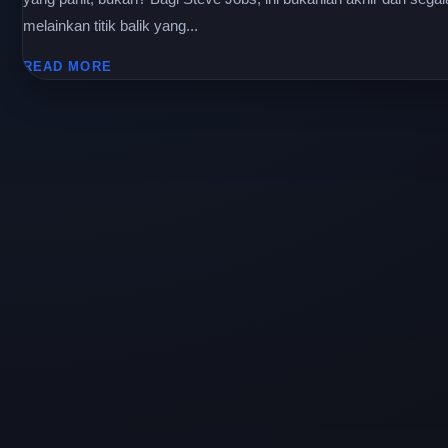
melainkan titik balik yang...
READ MORE