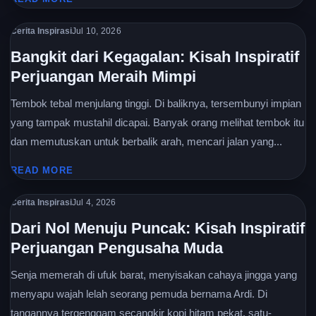
Cerita Inspirasi
Jul 10, 2026
Bangkit dari Kegagalan: Kisah Inspiratif
Perjuangan Meraih Mimpi
Tembok tebal menjulang tinggi. Di baliknya, tersembunyi impian
yang tampak mustahil dicapai. Banyak orang melihat tembok itu
dan memutuskan untuk berbalik arah, mencari jalan yang...
READ MORE
Cerita Inspirasi
Jul 4, 2026
Dari Nol Menuju Puncak: Kisah Inspiratif
Perjuangan Pengusaha Muda
Senja memerah di ufuk barat, menyisakan cahaya jingga yang
menyapu wajah lelah seorang pemuda bernama Ardi. Di
tangannya tergenggam secangkir kopi hitam pekat, satu-