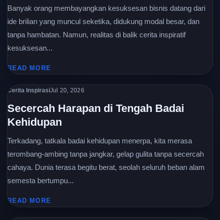
Banyak orang membayangkan kesuksesan bisnis datang dari
ide brilian yang muncul seketika, didukung modal besar, dan
tanpa hambatan. Namun, realitas di balik cerita inspiratif
kesuksesan...
READ MORE
Cerita Inspirasi
Jul 20, 2026
Secercah Harapan di Tengah Badai
Kehidupan
Terkadang, tatkala badai kehidupan menerpa, kita merasa
terombang-ambing tanpa jangkar, gelap gulita tanpa secercah
cahaya. Dunia terasa begitu berat, seolah seluruh beban alam
semesta bertumpu...
READ MORE