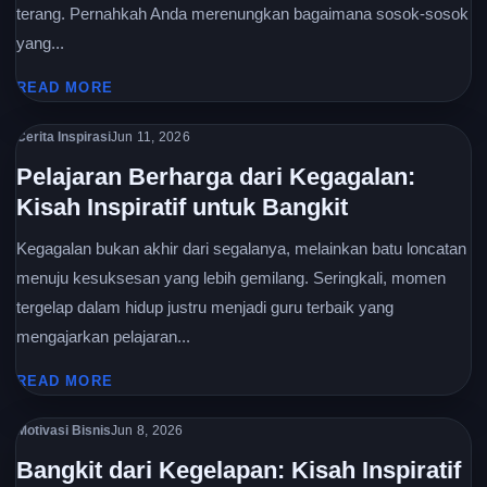
terang. Pernahkah Anda merenungkan bagaimana sosok-sosok
yang...
READ MORE
Cerita Inspirasi
Jun 11, 2026
Pelajaran Berharga dari Kegagalan:
Kisah Inspiratif untuk Bangkit
Kegagalan bukan akhir dari segalanya, melainkan batu loncatan
menuju kesuksesan yang lebih gemilang. Seringkali, momen
tergelap dalam hidup justru menjadi guru terbaik yang
mengajarkan pelajaran...
READ MORE
Motivasi Bisnis
Jun 8, 2026
Bangkit dari Kegelapan: Kisah Inspiratif