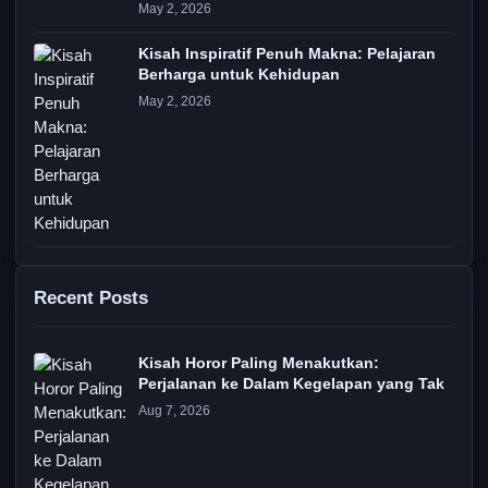
May 2, 2026
Kisah Inspiratif Penuh Makna: Pelajaran
Berharga untuk Kehidupan
May 2, 2026
Recent Posts
Kisah Horor Paling Menakutkan:
Perjalanan ke Dalam Kegelapan yang Tak
Aug 7, 2026