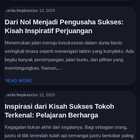
Cerita Inspirasi
Jun 13, 2026
Dari Nol Menjadi Pengusaha Sukses:
Kisah Inspiratif Perjuangan
Menemukan jalan menuju kesuksesan dalam dunia bisnis
seringkali terasa seperti menavigasi labirin yang kompleks. Ada
begitu banyak persimpangan, jalan buntu, dan pilihan yang
membingungkan. Namun,...
READ MORE
Cerita Inspirasi
Jun 12, 2026
Inspirasi dari Kisah Sukses Tokoh
Terkenal: Pelajaran Berharga
Kegagalan bukan akhir dari segalanya. Bagi sebagian orang,
justru di titik terendah itulah api semangat justru berkobar paling