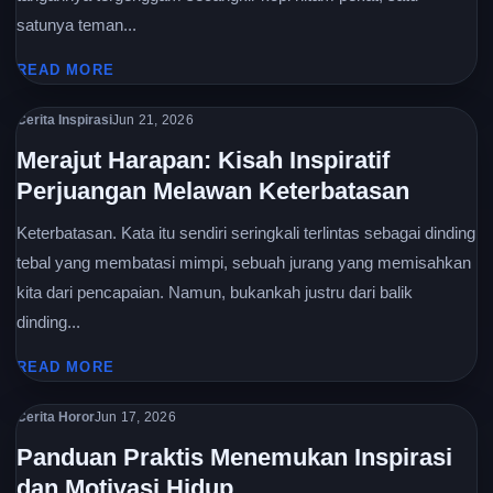
satunya teman...
READ MORE
Cerita Inspirasi
Jun 21, 2026
Merajut Harapan: Kisah Inspiratif
Perjuangan Melawan Keterbatasan
Keterbatasan. Kata itu sendiri seringkali terlintas sebagai dinding
tebal yang membatasi mimpi, sebuah jurang yang memisahkan
kita dari pencapaian. Namun, bukankah justru dari balik
dinding...
READ MORE
Cerita Horor
Jun 17, 2026
Panduan Praktis Menemukan Inspirasi
dan Motivasi Hidup