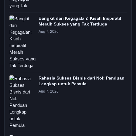
Bangkit dari Kegagalan: Kisah Inspiratif
Meraih Sukses yang Tak Terduga
Aug 7, 2026
Rahasia Sukses Bisnis dari Nol: Panduan
Lengkap untuk Pemula
Aug 7, 2026