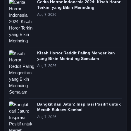
Cerita Horror Indonesia 2024: Kisah Horor
Terkini yang Bikin Merinding
Aug 7, 2026
Kisah Horror Reddit Paling Mengerikan
yang Bikin Merinding Semalam
Aug 7, 2026
Bangkit dari Jatuh: Inspirasi Positif untuk
Meraih Sukses Kembali
Aug 7, 2026