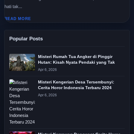
hati tak...
READ MORE
Popular Posts
Misteri Rumah Tua Angker di Pinggir
Hutan: Kisah Nyata Pendaki yang Tak
Apr 6, 2026
Misteri Kengerian Desa Tersembunyi:
Cerita Horor Indonesia Terbaru 2024
Apr 6, 2026