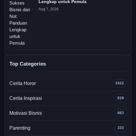
Lengkap untuk Pemula
Aug 7, 2026
Top Categories
Cerita Horor
2422
Cerita Inspirasi
819
Motivasi Bisnis
663
Parenting
333