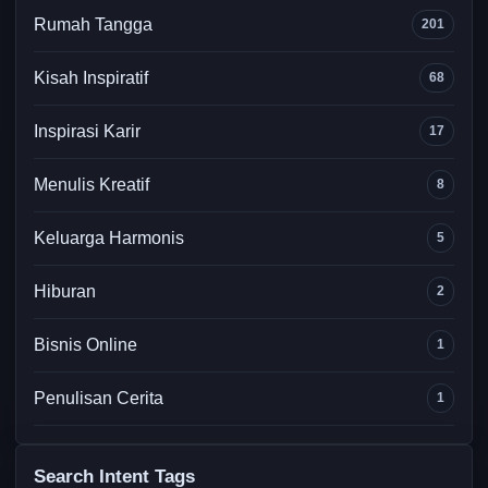
Rumah Tangga
201
Kisah Inspiratif
68
Inspirasi Karir
17
Menulis Kreatif
8
Keluarga Harmonis
5
Hiburan
2
Bisnis Online
1
Penulisan Cerita
1
Search Intent Tags