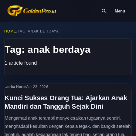
Menu
HOME
/
TAG: ANAK BERDAYA
Tag: anak berdaya
1 article found
Cerita Horor
Apr 23, 2026
Kunci Sukses Orang Tua: Ajarkan Anak
Mandiri dan Tangguh Sejak Dini
Mengamati anak terampil menyelesaikan tugasnya sendiri,
menghadapi kesulitan dengan kepala tegak, dan bangkit setelah
terjatuh, adalah kebahagiaan tak terperi bagi setiap orang tua.