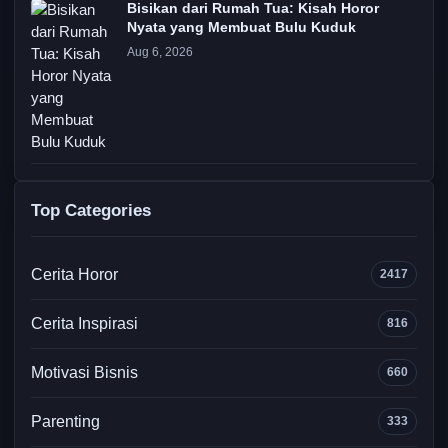
Bisikan dari Rumah Tua: Kisah Horor
Nyata yang Membuat Bulu Kuduk
Aug 6, 2026
Top Categories
Cerita Horor
2417
Cerita Inspirasi
816
Motivasi Bisnis
660
Parenting
333