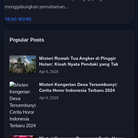
menggabungkan pemahaman...
READ MORE
Popular Posts
Misteri Rumah Tua Angker di Pinggir
Hutan: Kisah Nyata Pendaki yang Tak
Apr 6, 2026
Misteri Kengerian Desa Tersembunyi:
Cerita Horor Indonesia Terbaru 2024
Apr 6, 2026