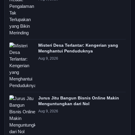
Misteri Desa Terlantar: Kengerian yang
Menghantui Penduduknya
Aug 9, 2026
Jurus Jitu Bangun Bisnis Online Makin
Menguntungkan dari Nol
Aug 9, 2026