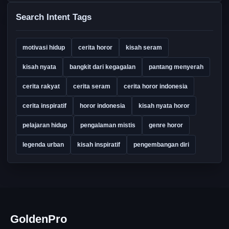
Search Intent Tags
motivasi hidup
cerita horor
kisah seram
kisah nyata
bangkit dari kegagalan
pantang menyerah
cerita rakyat
cerita seram
cerita horor indonesia
cerita inspiratif
horor indonesia
kisah nyata horor
pelajaran hidup
pengalaman mistis
genre horor
legenda urban
kisah inspiratif
pengembangan diri
GoldenPro