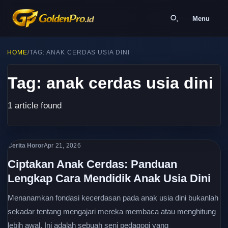
Menu
HOME
/
TAG: ANAK CERDAS USIA DINI
Tag: anak cerdas usia dini
1 article found
Cerita Horor
Apr 21, 2026
Ciptakan Anak Cerdas: Panduan
Lengkap Cara Mendidik Anak Usia Dini
Menanamkan fondasi kecerdasan pada anak usia dini bukanlah
sekadar tentang mengajari mereka membaca atau menghitung
lebih awal. Ini adalah sebuah seni pedagogi yang