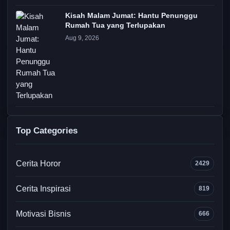
Kisah Malam Jumat: Hantu Penunggu
Rumah Tua yang Terlupakan
Aug 9, 2026
Top Categories
Cerita Horor
2429
Cerita Inspirasi
819
Motivasi Bisnis
666