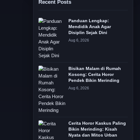
Recent Posts
Panduan Lengkap:
Mendidik Anak Agar
Disiplin Sejak Dini
Aug 6, 2026
Bisikan Malam di Rumah
Kosong: Cerita Horor
Pendek Bikin Merinding
Aug 6, 2026
Cerita Horor Kaskus Paling
Bikin Merinding: Kisah
Nyata dan Mitos Urban