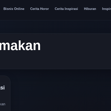
Bisnis Online
Cerita Horor
Cerita Inspirasi
Hiburan
Inspir
 makan
si
kan