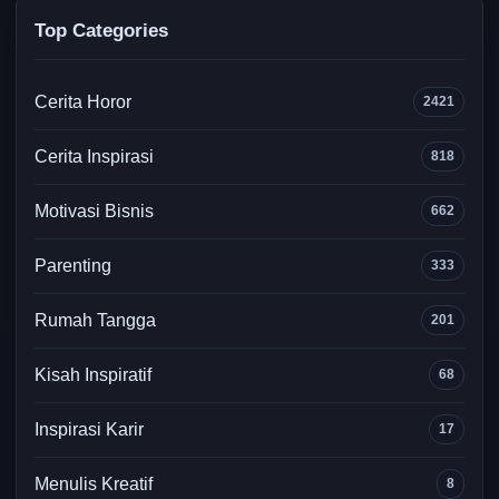
Top Categories
Cerita Horor
2421
Cerita Inspirasi
818
Motivasi Bisnis
662
Parenting
333
Rumah Tangga
201
Kisah Inspiratif
68
Inspirasi Karir
17
Menulis Kreatif
8