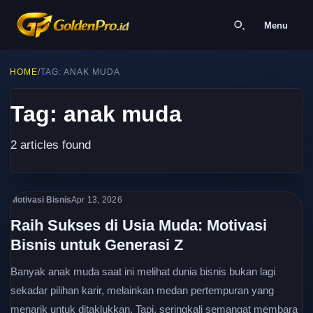
Menu
HOME
/
TAG: ANAK MUDA
Tag: anak muda
2 articles found
Motivasi Bisnis
Apr 13, 2026
Raih Sukses di Usia Muda: Motivasi
Bisnis untuk Generasi Z
Banyak anak muda saat ini melihat dunia bisnis bukan lagi
sekadar pilihan karir, melainkan medan pertempuran yang
menarik untuk ditaklukkan. Tapi, seringkali semangat membara