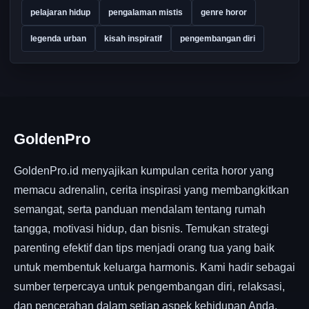
pelajaran hidup
pengalaman mistis
genre horor
legenda urban
kisah inspiratif
pengembangan diri
GoldenPro
GoldenPro.id menyajikan kumpulan cerita horor yang
memacu adrenalin, cerita inspirasi yang membangkitkan
semangat, serta panduan mendalam tentang rumah
tangga, motivasi hidup, dan bisnis. Temukan strategi
parenting efektif dan tips menjadi orang tua yang baik
untuk membentuk keluarga harmonis. Kami hadir sebagai
sumber terpercaya untuk pengembangan diri, relaksasi,
dan pencerahan dalam setiap aspek kehidupan Anda.