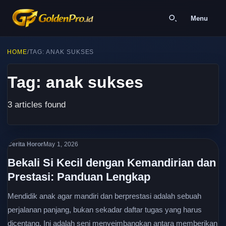
Menu
HOME
/
TAG: ANAK SUKSES
Tag: anak sukses
3 articles found
Cerita Horor
May 1, 2026
Bekali Si Kecil dengan Kemandirian dan
Prestasi: Panduan Lengkap
Mendidik anak agar mandiri dan berprestasi adalah sebuah
perjalanan panjang, bukan sekadar daftar tugas yang harus
dicentang. Ini adalah seni menyeimbangkan antara memberikan