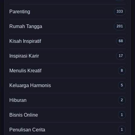
Parenting
333
Rumah Tangga
201
Kisah Inspiratif
68
Inspirasi Karir
17
Menulis Kreatif
8
Keluarga Harmonis
5
Hiburan
2
Bisnis Online
1
Penulisan Cerita
1