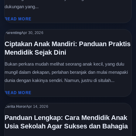
dukungan yang...
READ MORE
Parenting
Apr 30, 2026
Ciptakan Anak Mandiri: Panduan Praktis
Mendidik Sejak Dini
Bukan perkara mudah melihat seorang anak kecil, yang dulu
mungil dalam dekapan, perlahan beranjak dan mulai menapaki
dunia dengan kakinya sendiri. Namun, justru di situlah...
READ MORE
Cerita Horor
Apr 14, 2026
Panduan Lengkap: Cara Mendidik Anak
Usia Sekolah Agar Sukses dan Bahagia