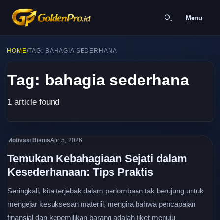
Menu
HOME
/
TAG: BAHAGIA SEDERHANA
Tag: bahagia sederhana
1 article found
Motivasi Bisnis
Apr 5, 2026
Temukan Kebahagiaan Sejati dalam
Kesederhanaan: Tips Praktis
Seringkali, kita terjebak dalam perlombaan tak berujung untuk
mengejar kesuksesan materiil, mengira bahwa pencapaian
finansial dan kepemilikan barang adalah tiket menuju