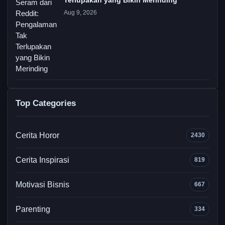
Terlupakan yang Bikin Merinding
Aug 9, 2026
Top Categories
Cerita Horor
2430
Cerita Inspirasi
819
Motivasi Bisnis
667
Parenting
334