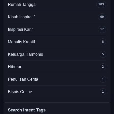
Rumah Tangga
203
Kisah Inspiratif
69
Inspirasi Karir
17
Menulis Kreatif
8
Keluarga Harmonis
5
Hiburan
2
Penulisan Cerita
1
Bisnis Online
1
Search Intent Tags