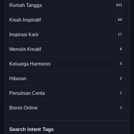
Rumah Tangga
203
Kisah Inspiratif
69
Inspirasi Karir
17
Menulis Kreatif
8
Keluarga Harmonis
5
Hiburan
2
Penulisan Cerita
1
Bisnis Online
1
Search Intent Tags