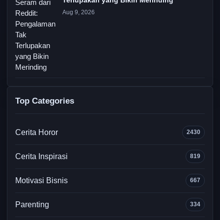
Terlupakan yang Bikin Merinding
Aug 9, 2026
Top Categories
Cerita Horor
2430
Cerita Inspirasi
819
Motivasi Bisnis
667
Parenting
334