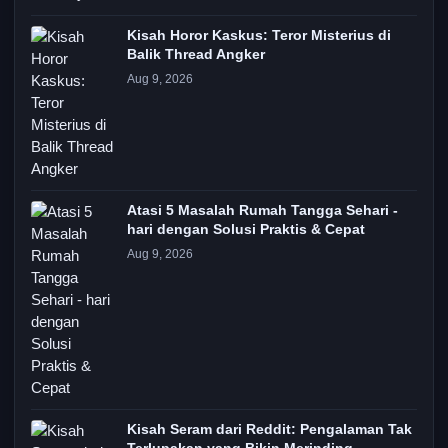
Kisah Horor Kaskus: Teror Misterius di
Balik Thread Angker
Aug 9, 2026
Atasi 5 Masalah Rumah Tangga Sehari -
hari dengan Solusi Praktis & Cepat
Aug 9, 2026
Kisah Seram dari Reddit: Pengalaman Tak