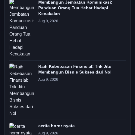
Membangun Jembatan Komunikasi:
Panduan Orang Tua Hebat Hadapi
Kenakalan
Aug 9, 2026
Raih Kebebasan Finansial: Trik Jitu
Membangun Bisnis Sukses dari Nol
Aug 9, 2026
cerita horor nyata
Aug 9, 2026