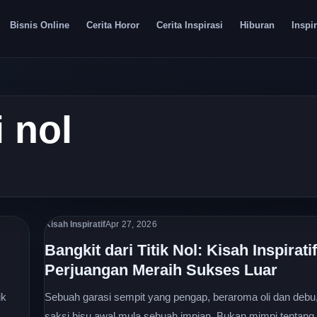
Bisnis Online
Cerita Horor
Cerita Inspirasi
Hiburan
Inspir
i nol
Kisah Inspiratif
Apr 27, 2026
Bangkit dari Titik Nol: Kisah Inspiratif
Perjuangan Meraih Sukses Luar
ik
Sebuah garasi sempit yang pengap, beraroma oli dan debu
saksi bisu awal mula sebuah impian. Bukan mimpi tentan