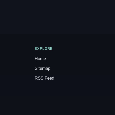
EXPLORE
Home
Sitemap
RSS Feed