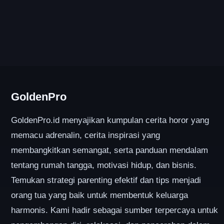
GoldenPro
GoldenPro.id menyajikan kumpulan cerita horor yang
memacu adrenalin, cerita inspirasi yang
membangkitkan semangat, serta panduan mendalam
tentang rumah tangga, motivasi hidup, dan bisnis.
Temukan strategi parenting efektif dan tips menjadi
orang tua yang baik untuk membentuk keluarga
harmonis. Kami hadir sebagai sumber terpercaya untuk