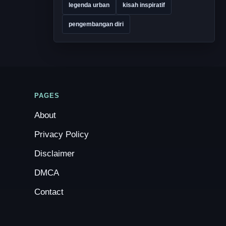
legenda urban
kisah inspiratif
pengembangan diri
PAGES
About
Privacy Policy
Disclaimer
DMCA
Contact