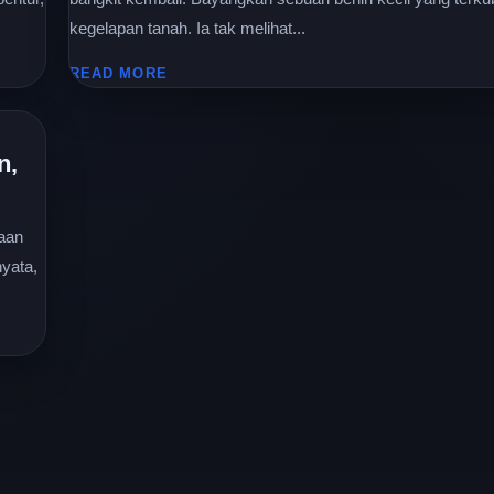
kegelapan tanah. Ia tak melihat...
READ MORE
n,
jaan
nyata,