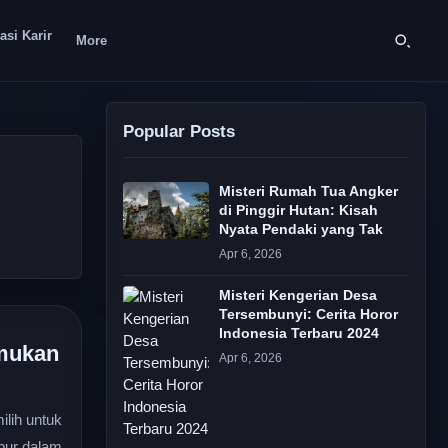
asi Karir
More
Popular Posts
Misteri Rumah Tua Angker
di Pinggir Hutan: Kisah
Nyata Pendaki yang Tak
Apr 6, 2026
Misteri Kengerian Desa
Tersembunyi: Cerita Horor
Indonesia Terbaru 2024
emukan
Apr 6, 2026
ilih untuk
ubur dalam