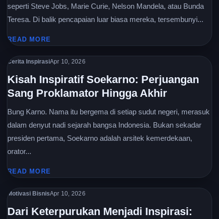
seperti Steve Jobs, Marie Curie, Nelson Mandela, atau Bunda
Teresa. Di balik pencapaian luar biasa mereka, tersembunyi...
READ MORE
Cerita Inspirasi
Apr 10, 2026
Kisah Inspiratif Soekarno: Perjuangan
Sang Proklamator Hingga Akhir
Bung Karno. Nama itu bergema di setiap sudut negeri, merasuk
dalam denyut nadi sejarah bangsa Indonesia. Bukan sekadar
presiden pertama, Soekarno adalah arsitek kemerdekaan,
orator...
READ MORE
Motivasi Bisnis
Apr 10, 2026
Dari Keterpurukan Menjadi Inspirasi: