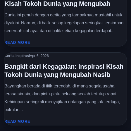
Kisah Tokoh Dunia yang Mengubah
Dunia ini penuh dengan cerita yang tampaknya mustahil untuk
diyakini. Namun, di balik setiap kegelapan seringkali tersimpan
secercah cahaya, dan di balik setiap kegagalan terdapat...
READ MORE
Cerita Inspirasi
Apr 6, 2026
Bangkit dari Kegagalan: Inspirasi Kisah
Tokoh Dunia yang Mengubah Nasib
Bayangkan berada di titik terendah, di mana segala usaha
terasa sia-sia, dan pintu-pintu peluang seolah tertutup rapat.
Kehidupan seringkali menyajikan rintangan yang tak terduga,
pukulan...
READ MORE