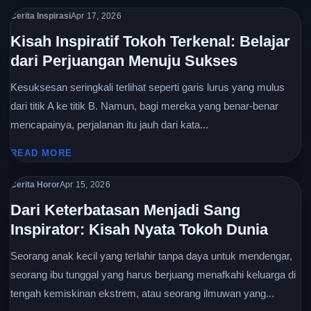
Cerita Inspirasi
Apr 17, 2026
Kisah Inspiratif Tokoh Terkenal: Belajar
dari Perjuangan Menuju Sukses
Kesuksesan seringkali terlihat seperti garis lurus yang mulus
dari titik A ke titik B. Namun, bagi mereka yang benar-benar
mencapainya, perjalanan itu jauh dari kata...
READ MORE
Cerita Horor
Apr 15, 2026
Dari Keterbatasan Menjadi Sang
Inspirator: Kisah Nyata Tokoh Dunia
Seorang anak kecil yang terlahir tanpa daya untuk mendengar,
seorang ibu tunggal yang harus berjuang menafkahi keluarga di
tengah kemiskinan ekstrem, atau seorang ilmuwan yang...