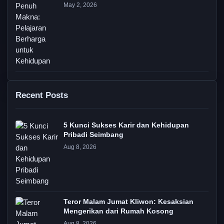
May 2, 2026
Recent Posts
5 Kunci Sukses Karir dan Kehidupan
Pribadi Seimbang
Aug 8, 2026
Teror Malam Jumat Kliwon: Kesaksian
Mengerikan dari Rumah Kosong
Aug 8, 2026