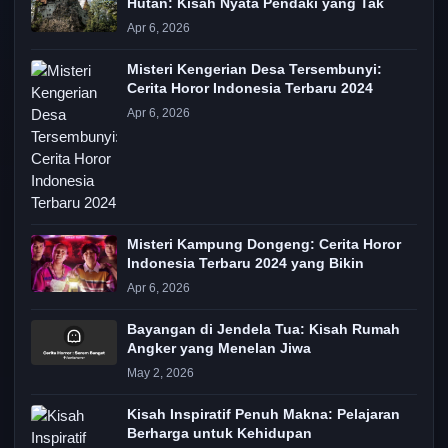
Hutan: Kisah Nyata Pendaki yang Tak
Apr 6, 2026
Misteri Kengerian Desa Tersembunyi:
Cerita Horor Indonesia Terbaru 2024
Apr 6, 2026
Misteri Kampung Dongeng: Cerita Horor
Indonesia Terbaru 2024 yang Bikin
Apr 6, 2026
Bayangan di Jendela Tua: Kisah Rumah
Angker yang Menelan Jiwa
May 2, 2026
Kisah Inspiratif Penuh Makna: Pelajaran
Berharga untuk Kehidupan