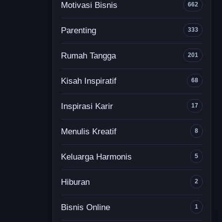
Motivasi Bisnis
662
Parenting
333
Rumah Tangga
201
Kisah Inspiratif
68
Inspirasi Karir
17
Menulis Kreatif
8
Keluarga Harmonis
5
Hiburan
2
Bisnis Online
1