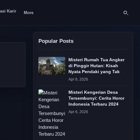
asi Karir
More
Popular Posts
Misteri Rumah Tua Angker
di Pinggir Hutan: Kisah
Nyata Pendaki yang Tak
Apr 6, 2026
Misteri Kengerian Desa
Tersembunyi: Cerita Horor
Indonesia Terbaru 2024
Apr 6, 2026