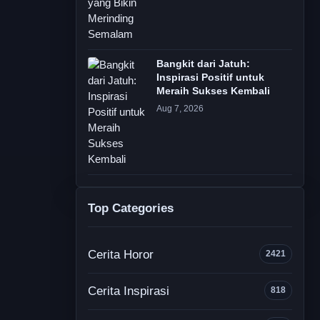
Bangkit dari Jatuh:
Inspirasi Positif untuk
Meraih Sukses Kembali
Aug 7, 2026
Top Categories
Cerita Horor
2421
Cerita Inspirasi
818