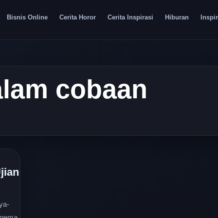
Bisnis Online
Cerita Horor
Cerita Inspirasi
Hiburan
Inspir
alam cobaan
jian
ya-
ergema