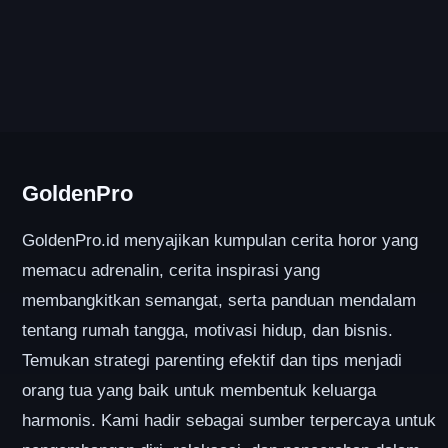
GoldenPro
GoldenPro.id menyajikan kumpulan cerita horor yang
memacu adrenalin, cerita inspirasi yang
membangkitkan semangat, serta panduan mendalam
tentang rumah tangga, motivasi hidup, dan bisnis.
Temukan strategi parenting efektif dan tips menjadi
orang tua yang baik untuk membentuk keluarga
harmonis. Kami hadir sebagai sumber terpercaya untuk