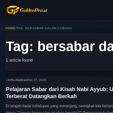
HOME
/
TAG: BERSABAR DALAM COBAAN
Tag: bersabar d
1 article found
Cerita Inspirasi
Apr 27, 2026
Pelajaran Sabar dari Kisah Nabi Ayyub: U
Terberat Datangkan Berkah
Di tengah badai kehidupan yang menerjang, seringkali kita bertan
tanya: "Sampai kapan ujian ini akan berakhir?" Pertanyaan itu b