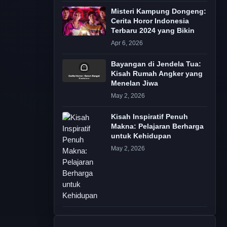
Misteri Kampung Dongeng:
Cerita Horor Indonesia
Terbaru 2024 yang Bikin
Apr 6, 2026
Bayangan di Jendela Tua:
Kisah Rumah Angker yang
Menelan Jiwa
May 2, 2026
Kisah Inspiratif Penuh
Makna: Pelajaran Berharga
untuk Kehidupan
May 2, 2026