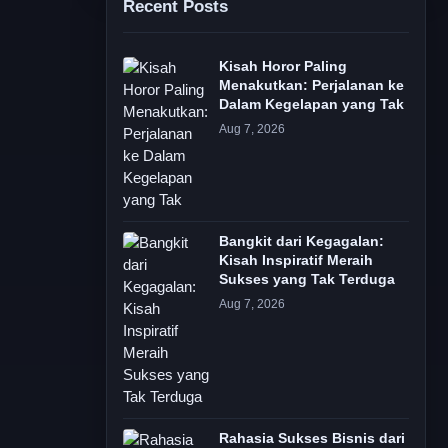
Recent Posts
Kisah Horor Paling
Menakutkan: Perjalanan ke
Dalam Kegelapan yang Tak
Aug 7, 2026
Bangkit dari Kegagalan:
Kisah Inspiratif Meraih
Sukses yang Tak Terduga
Aug 7, 2026
Rahasia Sukses Bisnis dari