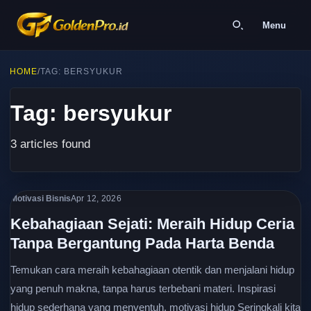
Menu
HOME
/
TAG: BERSYUKUR
Tag: bersyukur
3 articles found
Motivasi Bisnis
Apr 12, 2026
Kebahagiaan Sejati: Meraih Hidup Ceria
Tanpa Bergantung Pada Harta Benda
Temukan cara meraih kebahagiaan otentik dan menjalani hidup
yang penuh makna, tanpa harus terbebani materi. Inspirasi
hidup sederhana yang menyentuh. motivasi hidup Seringkali kita