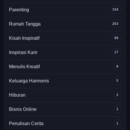
Parenting
334
Rumah Tangga
203
Kisah Inspiratif
69
Inspirasi Karir
17
Menulis Kreatif
8
Keluarga Harmonis
5
Hiburan
2
Bisnis Online
1
Penulisan Cerita
1