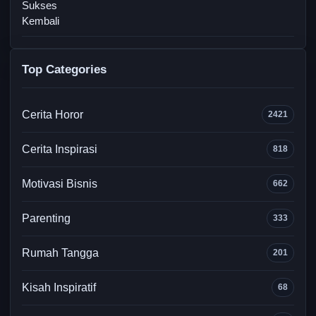
Top Categories
Cerita Horor
2421
Cerita Inspirasi
818
Motivasi Bisnis
662
Parenting
333
Rumah Tangga
201
Kisah Inspiratif
68