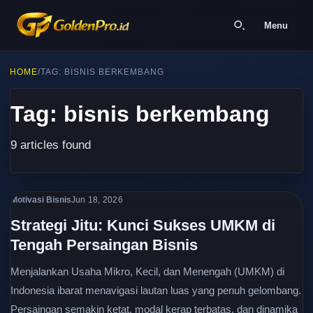
Menu
HOME
/
TAG: BISNIS BERKEMBANG
Tag: bisnis berkembang
9 articles found
Motivasi Bisnis
Jun 18, 2026
Strategi Jitu: Kunci Sukses UMKM di
Tengah Persaingan Bisnis
Menjalankan Usaha Mikro, Kecil, dan Menengah (UMKM) di
Indonesia ibarat menavigasi lautan luas yang penuh gelombang.
Persaingan semakin ketat, modal kerap terbatas, dan dinamika