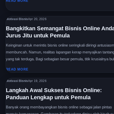
READ MORE
Motivasi Bisnis
Apr 20, 2026
Bangkitkan Semangat Bisnis Online Anda
Jurus Jitu untuk Pemula
Keinginan untuk merintis bisnis online seringkali diiringi antusias
membuncah. Namun, realitas lapangan kerap menyajikan tantan
yang tak terduga. Bagi sebagian besar pemula, titik krusialnya bu
READ MORE
Motivasi Bisnis
Apr 19, 2026
Langkah Awal Sukses Bisnis Online:
Panduan Lengkap untuk Pemula
Banyak orang membayangkan bisnis online sebagai jalan pintas
menuju kemapanan. Gambaran itu terkadang dipicu oleh kisah s