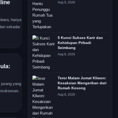
line
Aug 9, 2026
mbara, hanya
ari sekadar
5 Kunci Sukses Karir dan
Kehidupan Pribadi
Seimbang
Aug 8, 2026
ula:
Teror Malam Jumat Kliwon:
Kesaksian Mengerikan dari
i jurang yang
Rumah Kosong
 kesuksesan.
Aug 8, 2026