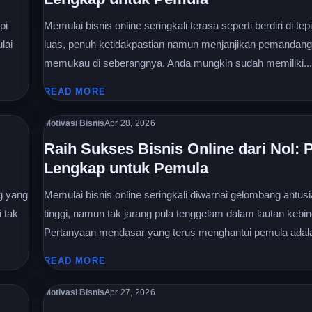
pi
Memulai bisnis online seringkali terasa seperti berdiri di tep
lai
luas, penuh ketidakpastian namun menjanjikan pemandan
memukau di seberangnya. Anda mungkin sudah memiliki...
READ MORE
Motivasi Bisnis
Apr 28, 2026
Raih Sukses Bisnis Online dari Nol:
Lengkap untuk Pemula
ng yang
Memulai bisnis online seringkali diwarnai gelombang antu
i tak
tinggi, namun tak jarang pula tenggelam dalam lautan kebi
Pertanyaan mendasar yang terus menghantui pemula adalah
READ MORE
Motivasi Bisnis
Apr 27, 2026