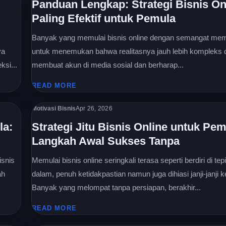
Panduan Lengkap: Strategi Bisnis On
Paling Efektif untuk Pemula
Banyak yang memulai bisnis online dengan semangat me
ya
untuk menemukan bahwa realitasnya jauh lebih kompleks d
ksi...
membuat akun di media sosial dan berharap...
READ MORE
Motivasi Bisnis
Apr 26, 2026
la:
Strategi Jitu Bisnis Online untuk Pem
Langkah Awal Sukses Tanpa
isnis
Memulai bisnis online seringkali terasa seperti berdiri di tep
ah
dalam, penuh ketidakpastian namun juga dihiasi janji-janji
Banyak yang melompat tanpa persiapan, berakhir...
READ MORE