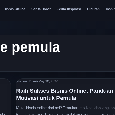
Bisnis Online
Cerita Horor
Cerita Inspirasi
Hiburan
Inspir
ne pemula
Motivasi Bisnis
May 30, 2026
Raih Sukses Bisnis Online: Panduan
Motivasi untuk Pemula
Mulai bisnis online dari nol? Temukan motivasi dan langka
nda
tepat untuk meraih kesuksesan dalam panduan ini. motivasi