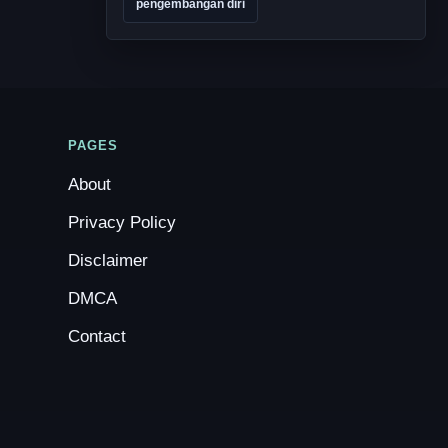
pengembangan diri
PAGES
About
Privacy Policy
Disclaimer
DMCA
Contact