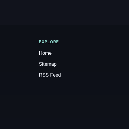
EXPLORE
Home
Sitemap
RSS Feed