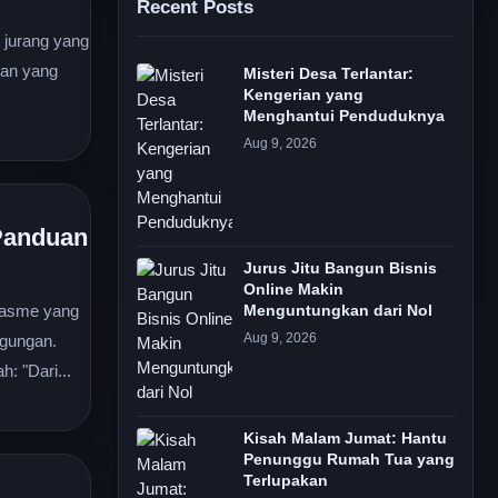
Recent Posts
i jurang yang
gan yang
Misteri Desa Terlantar:
Kengerian yang
Menghantui Penduduknya
Aug 9, 2026
 Panduan
Jurus Jitu Bangun Bisnis
Online Makin
siasme yang
Menguntungkan dari Nol
Aug 9, 2026
ngungan.
: "Dari...
Kisah Malam Jumat: Hantu
Penunggu Rumah Tua yang
Terlupakan