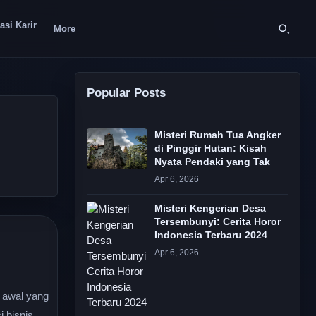
asi Karir
More
Popular Posts
Misteri Rumah Tua Angker
di Pinggir Hutan: Kisah
Nyata Pendaki yang Tak
Apr 6, 2026
Misteri Kengerian Desa
Tersembunyi: Cerita Horor
Indonesia Terbaru 2024
Apr 6, 2026
h awal yang
 bisnis