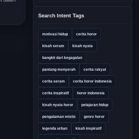
Search Intent Tags
motivasi hidup
cerita horor
kisah seram
kisah nyata
bangkit dari kegagalan
pantang menyerah
cerita rakyat
cerita seram
cerita horor indonesia
cerita inspiratif
horor indonesia
kisah nyata horor
pelajaran hidup
pengalaman mistis
genre horor
legenda urban
kisah inspiratif