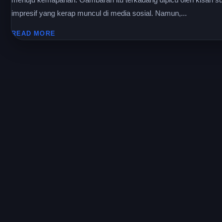
impresif yang kerap muncul di media sosial. Namun,...
READ MORE