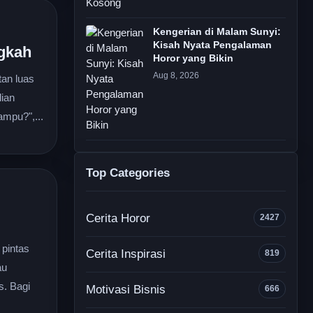
Kengerian di Malam Sunyi:
Kisah Nyata Pengalaman
gkah
Horor yang Bikin
Aug 8, 2026
tan luas
lian
mpu?",...
Top Categories
Cerita Horor
2427
 pintas
Cerita Inspirasi
819
au
s. Bagi
Motivasi Bisnis
666