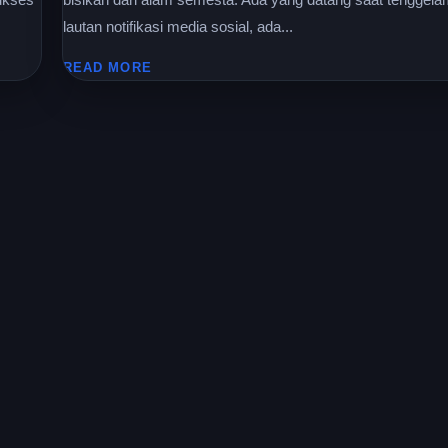
lautan notifikasi media sosial, ada...
READ MORE