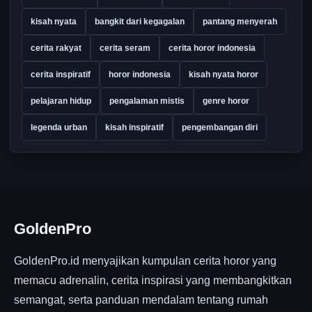
kisah nyata
bangkit dari kegagalan
pantang menyerah
cerita rakyat
cerita seram
cerita horor indonesia
cerita inspiratif
horor indonesia
kisah nyata horor
pelajaran hidup
pengalaman mistis
genre horor
legenda urban
kisah inspiratif
pengembangan diri
GoldenPro
GoldenPro.id menyajikan kumpulan cerita horor yang
memacu adrenalin, cerita inspirasi yang membangkitkan
semangat, serta panduan mendalam tentang rumah