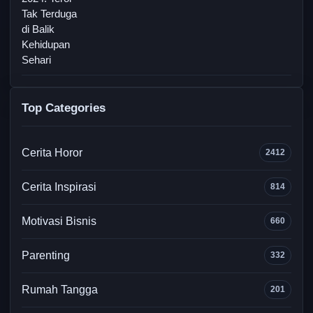
Top Categories
Cerita Horor
2412
Cerita Inspirasi
814
Motivasi Bisnis
660
Parenting
332
Rumah Tangga
201