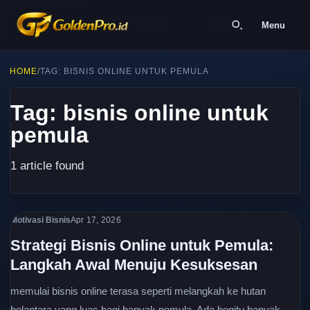
Menu
HOME
/
TAG: BISNIS ONLINE UNTUK PEMULA
Tag: bisnis online untuk
pemula
1 article found
Motivasi Bisnis
Apr 17, 2026
Strategi Bisnis Online untuk Pemula:
Langkah Awal Menuju Kesuksesan
memulai bisnis online terasa seperti melangkah ke hutan
belantara yang luas bagi banyak pemula. Ada begitu banyak