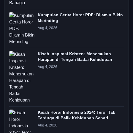
Kumpulan Cerita Horor PDF: Dijamin Bikin
Merinding
Aug 4, 2026
Kisah Inspirasi Kristen: Menemukan
Harapan di Tengah Badai Kehidupan
Aug 4, 2026
Kisah Horor Indonesia 2024: Teror Tak
Terduga di Balik Kehidupan Sehari
Aug 4, 2026