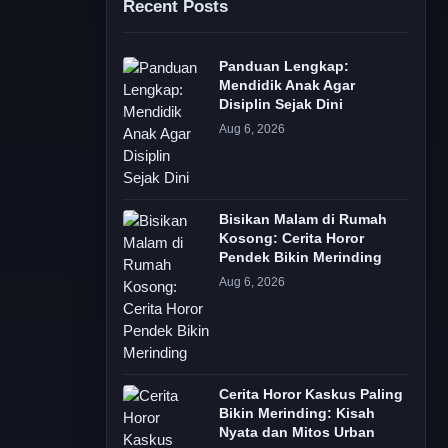
Recent Posts
Panduan Lengkap:
Mendidik Anak Agar
Disiplin Sejak Dini
Aug 6, 2026
Bisikan Malam di Rumah
Kosong: Cerita Horor
Pendek Bikin Merinding
Aug 6, 2026
Cerita Horor Kaskus Paling
Bikin Merinding: Kisah
Nyata dan Mitos Urban