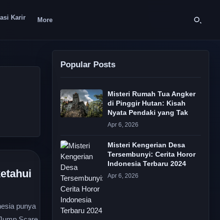
asi Karir
More
Popular Posts
Misteri Rumah Tua Angker
di Pinggir Hutan: Kisah
Nyata Pendaki yang Tak
Apr 6, 2026
Misteri Kengerian Desa
Tersembunyi: Cerita Horor
Indonesia Terbaru 2024
ketahui
Apr 6, 2026
nesia punya
rJump Scare