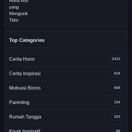
Top Categories
Cerita Horor
2433
Cerita Inspirasi
819
Motivasi Bisnis
669
Parenting
334
Rumah Tangga
203
Kisah Inspiratif
69