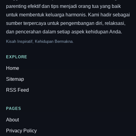
parenting efektif dan tips menjadi orang tua yang baik
untuk membentuk keluarga harmonis. Kami hadir sebagai
sumber terpercaya untuk pengembangan diri, relaksasi,
dan pencerahan dalam setiap aspek kehidupan Anda.
Kisah Inspiratif, Kehidupan Bermakna.
EXPLORE
Home
Sitemap
RSS Feed
PAGES
About
Privacy Policy