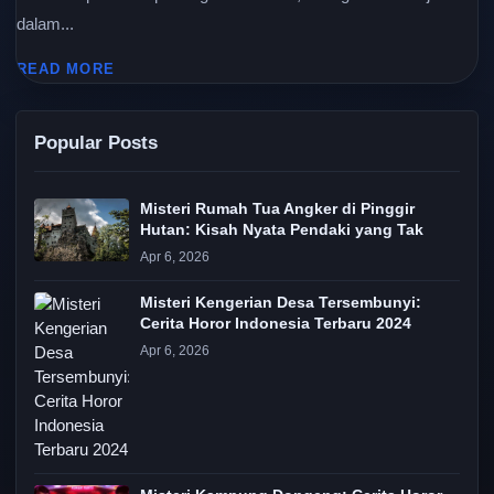
dalam...
READ MORE
Popular Posts
Misteri Rumah Tua Angker di Pinggir
Hutan: Kisah Nyata Pendaki yang Tak
Apr 6, 2026
Misteri Kengerian Desa Tersembunyi:
Cerita Horor Indonesia Terbaru 2024
Apr 6, 2026