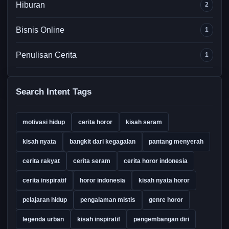
Hiburan
2
Bisnis Online
1
Penulisan Cerita
1
Search Intent Tags
motivasi hidup
cerita horor
kisah seram
kisah nyata
bangkit dari kegagalan
pantang menyerah
cerita rakyat
cerita seram
cerita horor indonesia
cerita inspiratif
horor indonesia
kisah nyata horor
pelajaran hidup
pengalaman mistis
genre horor
legenda urban
kisah inspiratif
pengembangan diri