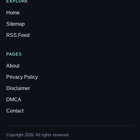
EXPLORE
Home
Sitemap
RSS Feed
PAGES
About
Privacy Policy
Disclaimer
DMCA
Contact
Copyright 2026. All rights reserved.