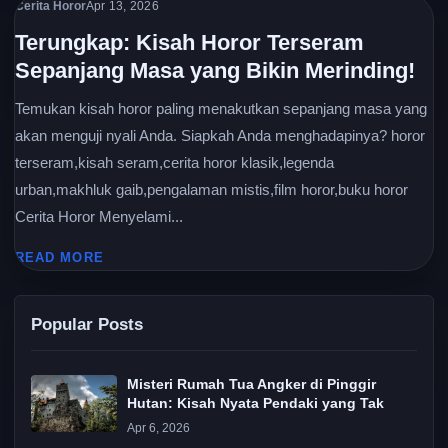
Cerita Horor
Apr 13, 2026
Terungkap: Kisah Horor Terseram
Sepanjang Masa yang Bikin Merinding!
Temukan kisah horor paling menakutkan sepanjang masa yang
akan menguji nyali Anda. Siapkah Anda menghadapinya? horor
terseram,kisah seram,cerita horor klasik,legenda
urban,makhluk gaib,pengalaman mistis,film horor,buku horor
Cerita Horor Menyelami...
READ MORE
Popular Posts
Misteri Rumah Tua Angker di Pinggir
Hutan: Kisah Nyata Pendaki yang Tak
Apr 6, 2026