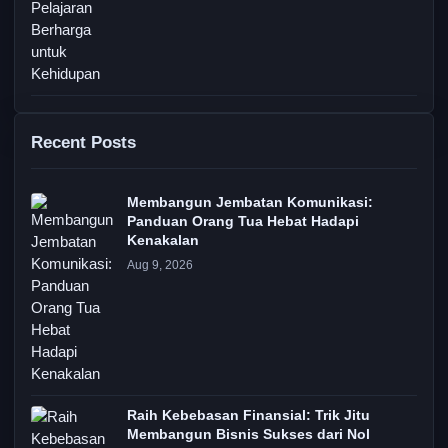
Recent Posts
Membangun Jembatan Komunikasi:
Panduan Orang Tua Hebat Hadapi
Kenakalan
Aug 9, 2026
Raih Kebebasan Finansial: Trik Jitu
Membangun Bisnis Sukses dari Nol