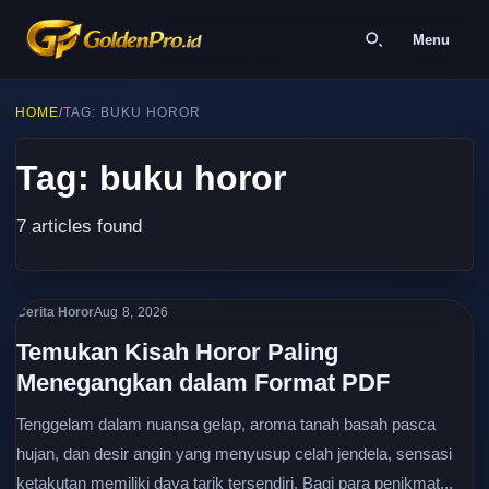
Menu
HOME
/
TAG: BUKU HOROR
Tag: buku horor
7 articles found
Cerita Horor
Aug 8, 2026
Temukan Kisah Horor Paling
Menegangkan dalam Format PDF
Tenggelam dalam nuansa gelap, aroma tanah basah pasca
hujan, dan desir angin yang menyusup celah jendela, sensasi
ketakutan memiliki daya tarik tersendiri. Bagi para penikmat...