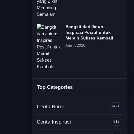
Bangkit dari Jatuh:
Inspirasi Positif untuk
Meraih Sukses Kembali
Aug 7, 2026
Top Categories
Cerita Horor
2421
Cerita Inspirasi
818