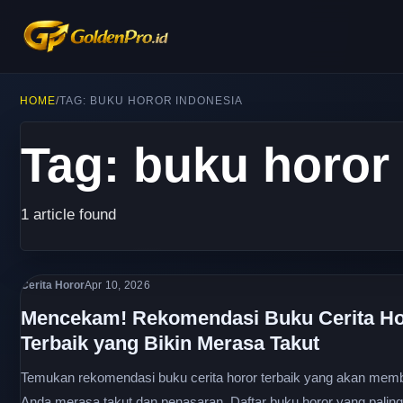
HOME
/
TAG: BUKU HOROR INDONESIA
Tag: buku horor
1 article found
Cerita Horor
Apr 10, 2026
Mencekam! Rekomendasi Buku Cerita Ho
Terbaik yang Bikin Merasa Takut
Temukan rekomendasi buku cerita horor terbaik yang akan mem
Anda merasa takut dan penasaran. Daftar buku horor yang paling