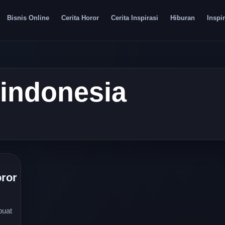
Bisnis Online
Cerita Horor
Cerita Inspirasi
Hiburan
Inspir
 indonesia
ror
buat