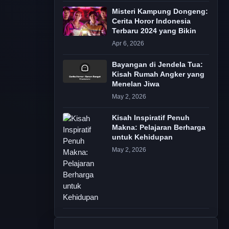
Misteri Kampung Dongeng:
Cerita Horor Indonesia
Terbaru 2024 yang Bikin
Apr 6, 2026
Bayangan di Jendela Tua:
Kisah Rumah Angker yang
Menelan Jiwa
May 2, 2026
Kisah Inspiratif Penuh
Makna: Pelajaran Berharga
untuk Kehidupan
May 2, 2026