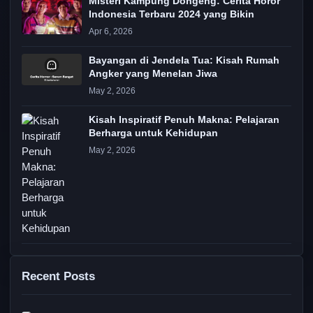
Misteri Kampung Dongeng: Cerita Horor
Indonesia Terbaru 2024 yang Bikin
Apr 6, 2026
Bayangan di Jendela Tua: Kisah Rumah
Angker yang Menelan Jiwa
May 2, 2026
Kisah Inspiratif Penuh Makna: Pelajaran
Berharga untuk Kehidupan
May 2, 2026
Recent Posts